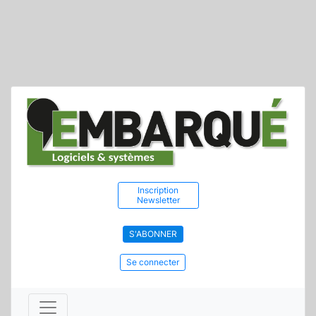
Inscription
Newsletter
S'ABONNER
Se connecter