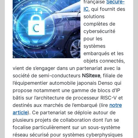
française
Secure-
IC
, qui fournit des
solutions
complètes de
cybersécurité
pour les
systèmes
embarqués et les
objets connectés,
vient de s’engager dans un partenariat avec la
société de semi-conducteurs
NSitexe
, filiale de
l’équipementier automobile japonais Denso qui
propose notamment une gamme de blocs d’IP
bâtis sur l’architecture de processeur RISC-V et
destinés aux marchés de l’embarqué (lire
notre
article
). Ce partenariat se déploie autour de
plusieurs projets de collaboration dont l’un se
focalise particulièrement sur un sous-système
réseau sécurisé pour systèmes cyberphysiques