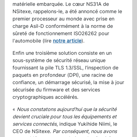
matérielle embarquée. Le cœur NS31A de
NSitexe, rappelons-le, a été annoncé comme le
premier processeur au monde avec prise en
charge Asil-D conformément à la norme de
sûreté de fonctionnement ISO26262 pour
l'automobile (lire
notre article
).
Enfin une troisième solution consiste en un
sous-système de sécurité réseau unique
fournissant la pile TLS 1.3/SSL, l’inspection de
paquets en profondeur (DPI), une racine de
confiance, un démarrage sécurisé, la mise à jour
sécurisée du firmware et des services
cryptographiques accélérés.
«
Nous constatons aujourd’hui que la sécurité
devient cruciale pour tous les équipements et
services connectés
, indique Yukihide Niimi, le
CEO de NSitexe.
Par conséquent, nous avons