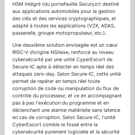
HSM intégré (du portefeuille Securyzr) destiné
aux applications automobiles pour la gestion
des clés et des services cryptographiques, et
adapté à toutes les applications (V2X, ADAS,
passerelle, groupe motopropulseur, etc.).
Une deuxième solution envisagée est un cœur
RISC-V d’origine NSitexe, renforcé au niveau
cybersécurité par une unité CyperEscort de
Secure-IC apte à détecter en temps réel des
attaques zero-day. Selon Secure-IC, cette unité
permet de repérer en temps réel toute
corruption de code ou manipulation du flux de
contrôle du processeur, et ce en accompagnant
pas à pas l'exécution du programme et en
déclenchant une alarme matérielle sans latence
en cas de corruption. Selon Secure-IC, l'unité
CyberEscort comble le fossé entre la
cybersécurité purement logicielle et la sécurité