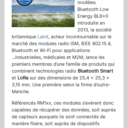
modèles
Bluetooth Low
Energy BL6x0
introduite en
2013, la société
britannique
Laird
, acteur incontournable sur le
marché des modules radio ISM, IEEE 802.15.4,
Bluetooth et Wi-Fi pour applications
...
industrielles, médicales et M2M, lance les
premiers membres d’une famille de produits qui
combinent technologies radio
Bluetooth Smart
et
LoR
a
sur des dimensions de 25,4 x 25,3 x
3,15 mm. Une première selon la firme d’outre-
Manche.
Référencés RM1xx, ces modules s’avèrent donc
capables de récupérer des données, soit auprès
de capteurs auxquels ils sont connectés de
manière filaire, soit auprès de dispositifs