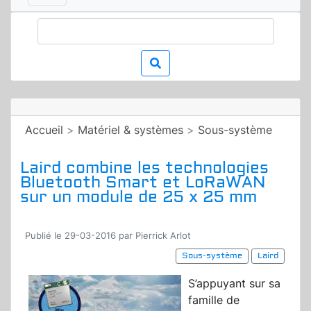
Accueil
>
Matériel & systèmes
>
Sous-système
Laird combine les technologies
Bluetooth Smart et LoRaWAN
sur un module de 25 x 25 mm
Publié le 29-03-2016 par Pierrick Arlot
Sous-système
Laird
S’appuyant sur sa
famille de