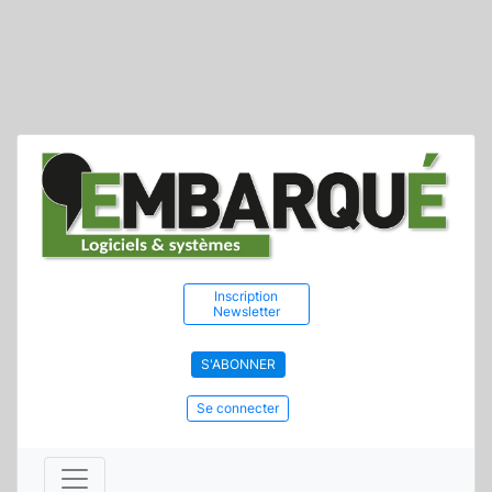
Inscription
Newsletter
S'ABONNER
Se connecter