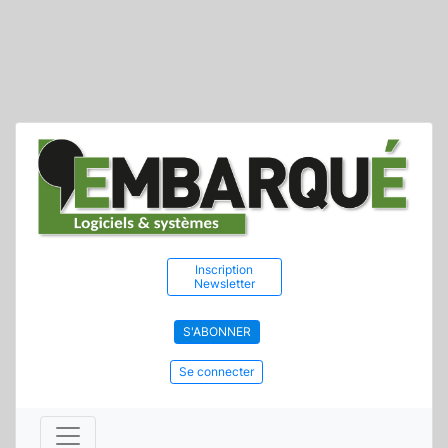
Inscription
Newsletter
S'ABONNER
Se connecter