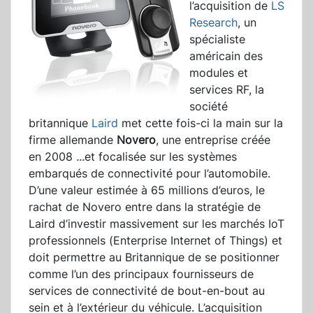
l’acquisition de
LS
Research
, un
spécialiste
américain des
modules et
services RF, la
société
britannique
Laird
met cette fois-ci la main sur la
firme allemande
Novero
, une entreprise créée
en 2008
...
et focalisée sur les systèmes
embarqués de connectivité pour l’automobile.
D’une valeur estimée à 65 millions d’euros, le
rachat de Novero entre dans la stratégie de
Laird d’investir massivement sur les marchés IoT
professionnels (Enterprise Internet of Things) et
doit permettre au Britannique de se positionner
comme l’un des principaux fournisseurs de
services de connectivité de bout-en-bout au
sein et à l’extérieur du véhicule. L’acquisition