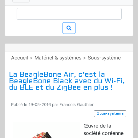
Accueil
>
Matériel & systèmes
>
Sous-système
La BeagleBone Air, c’est la
BeagleBone Black avec du Wi-Fi,
du BLE et du ZigBee en plus !
Publié le 19-05-2016 par Francois Gauthier
Sous-système
Œuvre de la
société coréenne