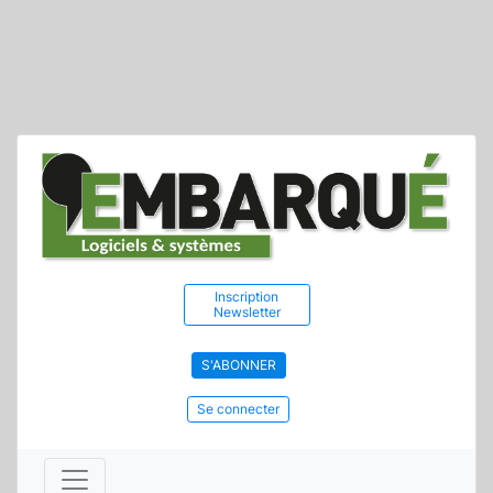
Inscription
Newsletter
S'ABONNER
Se connecter