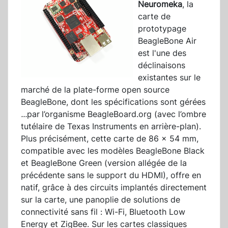
Neuromeka
, la
carte de
prototypage
BeagleBone Air
est l'une des
déclinaisons
existantes sur le
marché de la plate-forme open source
BeagleBone, dont les spécifications sont gérées
...
par
l’organisme BeagleBoard.org (avec l’ombre
tutélaire de Texas Instruments en arrière-plan).
Plus précisément, cette carte de 86 x 54 mm,
compatible avec les modèles BeagleBone Black
et BeagleBone Green (version allégée de la
précédente sans le support du HDMI), offre en
natif, grâce à des circuits implantés directement
sur la carte, une panoplie de solutions de
connectivité sans fil : Wi-Fi, Bluetooth Low
Energy et ZigBee. Sur les cartes classiques