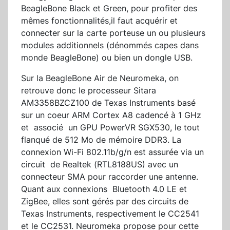
BeagleBone Black et Green, pour profiter des
mêmes fonctionnalités,il faut acquérir et
connecter sur la carte porteuse un ou plusieurs
modules additionnels (dénommés capes dans
monde BeagleBone) ou bien un dongle USB.
Sur la BeagleBone Air de Neuromeka, on
retrouve donc le processeur Sitara
AM3358BZCZ100 de Texas Instruments basé
sur un coeur ARM Cortex A8 cadencé à 1 GHz
et associé un GPU PowerVR SGX530, le tout
flanqué de 512 Mo de mémoire DDR3. La
connexion Wi-Fi 802.11b/g/n est assurée via un
circuit de Realtek (RTL8188US) avec un
connecteur SMA pour raccorder une antenne.
Quant aux connexions Bluetooth 4.0 LE et
ZigBee, elles sont gérés par des circuits de
Texas Instruments, respectivement le CC2541
et le CC2531. Neuromeka propose pour cette