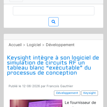
Accueil
>
Logiciel
>
Développement
Keysight intègre à son logiciel de
simulation de circuits RF un
tableau blanc “exécutable” du
processus de conception
Publié le 12-06-2026 par Francois Gauthier
Développement
Keysight
Le fournisseur de