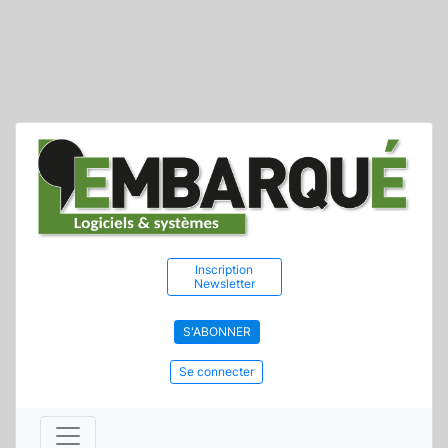
Inscription
Newsletter
S'ABONNER
Se connecter