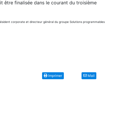
ait être finalisée dans le courant du troisième
sident corporate et directeur général du groupe Solutions programmables
Imprimer
Mail