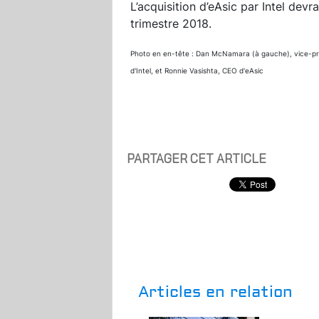
L’acquisition d’eAsic par Intel devr
trimestre 2018.
Photo en en-tête : Dan McNamara (à gauche), vice-pré
d'Intel, et Ronnie Vasishta, CEO d'eAsic
PARTAGER CET ARTICLE
Articles en relation