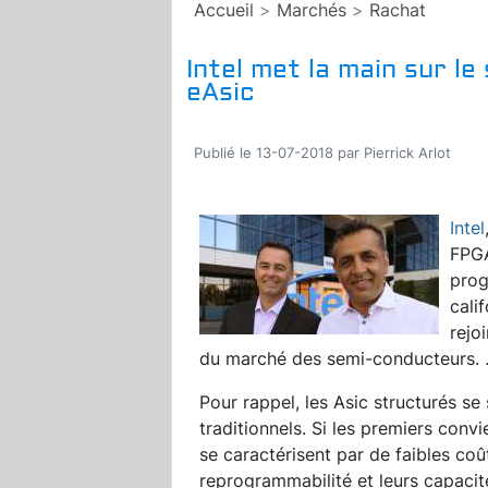
Accueil
>
Marchés
>
Rachat
Intel met la main sur le
eAsic
Publié le 13-07-2018 par Pierrick Arlot
Intel
FPG
prog
cali
rejo
du marché des semi-conducteurs.
Pour rappel, les Asic structurés se
traditionnels. Si les premiers conv
se caractérisent par de faibles coû
reprogrammabilité et leurs capacit