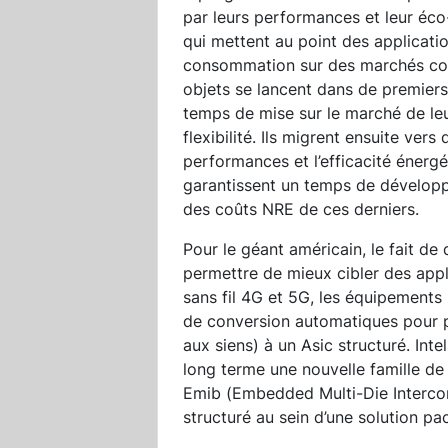
par leurs performances et leur éco-
qui mettent au point des applicati
consommation sur des marchés comme
objets se lancent dans de premier
temps de mise sur le marché de leu
flexibilité. Ils migrent ensuite vers
performances et l’efficacité énergé
garantissent un temps de développ
des coûts NRE de ces derniers.
Pour le géant américain, le fait de 
permettre de mieux cibler des app
sans fil 4G et 5G, les équipements 
de conversion automatiques pour 
aux siens) à un Asic structuré. Inte
long terme une nouvelle famille de
Emib (Embedded Multi-Die Intercon
structuré au sein d’une solution pa