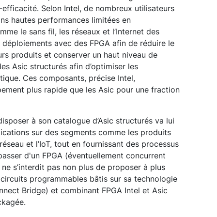
efficacité. Selon Intel, de nombreux utilisateurs
ons hautes performances limitées en
 le sans fil, les réseaux et l’Internet des
s déploiements avec des FPGA afin de réduire le
rs produits et conserver un haut niveau de
 des Asic structurés afin d’optimiser les
tique. Ces composants, précise Intel,
ement plus rapide que les Asic pour une fraction
disposer à son catalogue d’Asic structurés va lui
lications sur des segments comme les produits
réseau et l’IoT, tout en fournissant des processus
passer d'un FPGA (éventuellement concurrent
l ne s’interdit pas non plus de proposer à plus
 circuits programmables bâtis sur sa technologie
nect Bridge) et combinant FPGA Intel et Asic
ckagée.