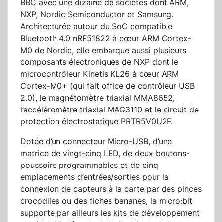
BBC avec une dizaine de sociétés dont ARM,
NXP, Nordic Semiconductor et Samsung.
Architecturée autour du SoC compatible
Bluetooth 4.0 nRF51822 à cœur ARM Cortex-
M0 de Nordic, elle embarque aussi plusieurs
composants électroniques de NXP dont le
microcontrôleur Kinetis KL26 à cœur ARM
Cortex-M0+ (qui fait office de contrôleur USB
2.0), le magnétomètre triaxial MMA8652,
l’accéléromètre triaxial MAG3110 et le circuit de
protection électrostatique PRTR5V0U2F.
Dotée d’un connecteur Micro-USB, d’une
matrice de vingt-cinq LED, de deux boutons-
poussoirs programmables et de cinq
emplacements d’entrées/sorties pour la
connexion de capteurs à la carte par des pinces
crocodiles ou des fiches bananes, la micro:bit
supporte par ailleurs les kits de développement