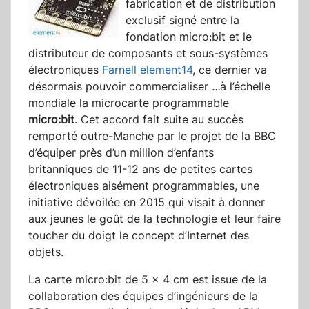
fabrication et de distribution
exclusif signé entre la
fondation micro:bit et le
distributeur de composants et sous-systèmes
électroniques
Farnell element14
, ce dernier va
désormais pouvoir commercialiser
...
à l’échelle
mondiale la microcarte programmable
micro:bit
. Cet accord fait suite au succès
remporté outre-Manche par le projet de la BBC
d’équiper près d’un million d’enfants
britanniques de 11-12 ans de petites cartes
électroniques aisément programmables, une
initiative dévoilée en 2015 qui visait à donner
aux jeunes le goût de la technologie et leur faire
toucher du doigt le concept d’Internet des
objets.
La carte micro:bit de 5 x 4 cm est issue de la
collaboration des équipes d’ingénieurs de la