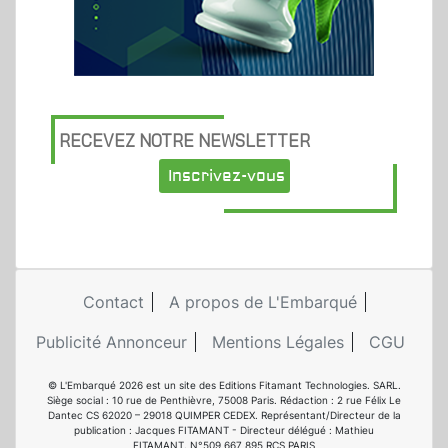
RECEVEZ NOTRE NEWSLETTER
Inscrivez-vous
Contact
A propos de L'Embarqué
Publicité Annonceur
Mentions Légales
CGU
© L'Embarqué 2026 est un site des Editions Fitamant Technologies. SARL.
Siège social : 10 rue de Penthièvre, 75008 Paris. Rédaction : 2 rue Félix Le
Dantec CS 62020 – 29018 QUIMPER CEDEX. Représentant/Directeur de la
publication : Jacques FITAMANT - Directeur délégué : Mathieu
FITAMANT. N°509 667 895 RCS PARIS