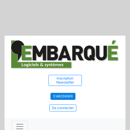
Inscription
Newsletter
S'ABONNER
Se connecter