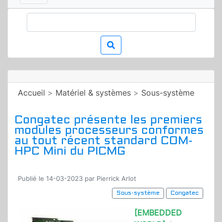
Accueil
>
Matériel & systèmes
>
Sous-système
Congatec présente les premiers
modules processeurs conformes
au tout récent standard COM-
HPC Mini du PICMG
Publié le 14-03-2023 par Pierrick Arlot
Sous-système
Congatec
[EMBEDDED