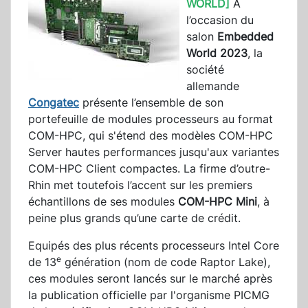
WORLD]
A
l’occasion du
salon
Embedded
World 2023
, la
société
allemande
Congatec
présente l’ensemble de son
portefeuille de modules processeurs au format
COM-HPC, qui s'étend des modèles COM-HPC
Server hautes performances jusqu'aux variantes
COM-HPC Client compactes. La firme d’outre-
Rhin met toutefois l’accent sur les premiers
échantillons de ses modules
COM-HPC Mini
, à
peine plus grands qu’une carte de crédit.
Equipés des plus récents processeurs Intel Core
e
de 13
génération (nom de code Raptor Lake),
ces modules seront lancés sur le marché après
la publication officielle par l'organisme PICMG