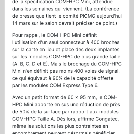
de la spécification COM-HPC Mini, attendue
dans les semaines qui viennent. (La conférence
de presse que tient le comité PICMG aujourd'hui
14 mars sur le salon devrait préciser ce point.)
Pour rappel, le COM-HPC Mini définit
l'utilisation d'un seul connecteur à 400 broches
sur la carte en lieu et place des deux implantés
sur les modules COM-HPC de plus grande taille
(A, B, C, D et E). Mais le brochage du COM-HPC
Mini n'en définit pas moins 400 voies de signal,
ce qui équivaut à 90% de la capacité offerte
par les modules COM Express Type 6.
Avec un petit format de 60 x 95 mm, le COM-
HPC Mini apporte en sus une réduction de près
de 50% de la surface par rapport aux modules
COM-HPC Taille A. Dès lors, affirme Congatec,
même les solutions les plus contraintes en
encombrement peuvent désormais bénéficier