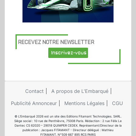
RECEVEZ NOTRE NEWSLETTER
Inscrivez-vous
Contact
A propos de L'Embarqué
Publicité Annonceur
Mentions Légales
CGU
© L'Embarqué 2026 est un site des Editions Fitamant Technologies. SARL.
Siège social : 10 rue de Penthièvre, 75008 Paris. Rédaction : 2 rue Félix Le
Dantec CS 62020 – 29018 QUIMPER CEDEX. Représentant/Directeur de la
publication : Jacques FITAMANT - Directeur délégué : Mathieu
FITAMANT. N°509 667 895 RCS PARIS