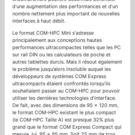
d'une augmentation des performances et d'un
nombre nettement plus important de nouvelles
interfaces à haut débit.
Le format COM-HPC Mini s'adresse
principalement aux conceptions hautes
performances ultracompactes telles que les PC
sur rail DIN ou les calculateurs de poche et
autres tablettes durcis. Mais il résout également
le problème jusqu’alors insoluble auquel les
développeurs de systèmes COM Express
ultracompacts étaient confrontés lorsqu'ils
souhaitaient passer au COM-HPC pour pouvoir
utiliser les dernières technologies d'interface.
De fait, avec des dimensions de 95 x 120 mm,
le format COM-HPC existant le plus compact
(le COM-HPC Taille A) est presque 32% plus
grand que le format COM Express Compact qui
mesure, lui, 95 x 95 mm. Soit 25 mm de trop