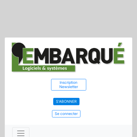
Inscription
Newsletter
S'ABONNER
Se connecter