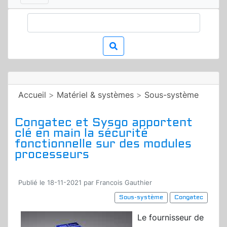
Accueil
>
Matériel & systèmes
>
Sous-système
Congatec et Sysgo apportent
clé en main la sécurité
fonctionnelle sur des modules
processeurs
Publié le 18-11-2021 par Francois Gauthier
Sous-système
Congatec
Le fournisseur de