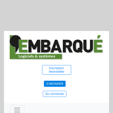
Inscription
Newsletter
S'ABONNER
Se connecter