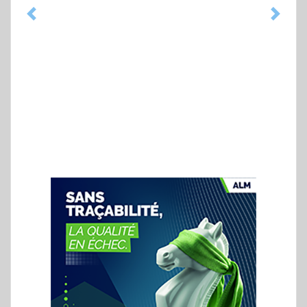
Previous
Next