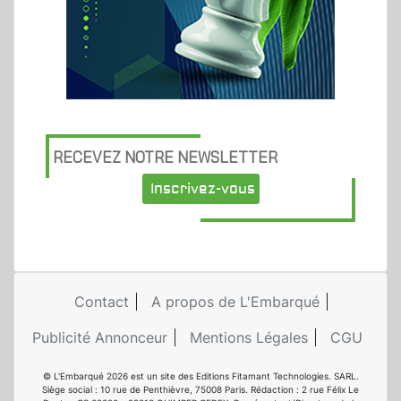
RECEVEZ NOTRE NEWSLETTER
Inscrivez-vous
Contact
A propos de L'Embarqué
Publicité Annonceur
Mentions Légales
CGU
© L'Embarqué 2026 est un site des Editions Fitamant Technologies. SARL.
Siège social : 10 rue de Penthièvre, 75008 Paris. Rédaction : 2 rue Félix Le