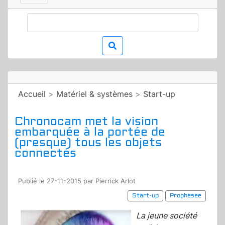
Accueil
>
Matériel & systèmes
>
Start-up
Chronocam met la vision
embarquée à la portée de
(presque) tous les objets
connectés
Publié le 27-11-2015 par Pierrick Arlot
Start-up
Prophesee
La jeune société