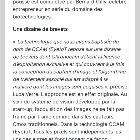
pousse est complétée par Bernard Gilly, célèbre
entrepreneur en série du domaine des
biotechnologies.
Une dizaine de brevets
«
La technologie que nous avons baptisée du
nom de CCAM (Eye)oT repose sur une dizaine
de brevets dont Chronocam détient la licence
d’exploitation exclusive et qui couvrent à la fois
la conception du capteur d’image et l’algorithme
de traitement associé qui est adapté à la
manière dont les images sont acquises
», précise
Luca Verre. L'approche est en effet originale. Au
sein du système de vision développé par la
start-up, l’acquisition des images ne se fait pas
trame par trame comme dans les capteurs
Cmos traditionnels. Dans la technologie CCAM
(Eye)oT, tous les pixels sont indépendants les
uns des autres et fonctionnent de façon