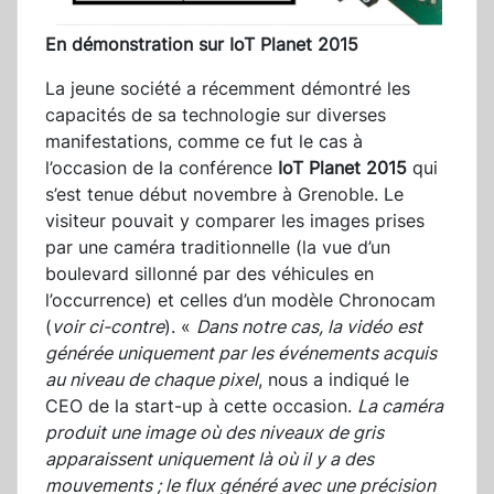
En démonstration sur IoT Planet 2015
La jeune société a récemment démontré les
capacités de sa technologie sur diverses
manifestations, comme ce fut le cas à
l’occasion de la conférence
IoT Planet 2015
qui
s’est tenue début novembre à Grenoble. Le
visiteur pouvait y comparer les images prises
par une caméra traditionnelle (la vue d’un
boulevard sillonné par des véhicules en
l’occurrence) et celles d’un modèle Chronocam
(
voir ci-contre
). «
Dans notre cas, la vidéo est
générée uniquement par les événements acquis
au niveau de chaque pixel
, nous a indiqué le
CEO de la start-up à cette occasion.
La caméra
produit une image où des niveaux de gris
apparaissent uniquement là où il y a des
mouvements ; le flux généré avec une précision