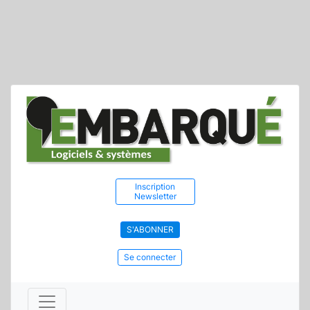
Inscription
Newsletter
S'ABONNER
Se connecter