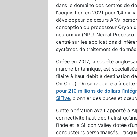
dans le domaine des centres de do
l'acquisition en 2021 pour 1,4 mill
développeur de cœurs ARM personn
conception du processeur Oryon de
neuronaux (NPU, Neural Processo
centré sur les applications d’inféren
systèmes de traitement de donnée
Créée en 2017, la société anglo-c
marché britannique, est spécialisée
filaire à haut débit à destination
On Chip). On se rappellera à cett
pour 210 millions de dollars l’intég
SiFive
, pionnier des puces et cœu
Cette opération avait apporté à A
connectivité haut débit ainsi qu’u
l’Inde et la Silicon Valley dotée d
conducteurs personnalisés. L’acqu