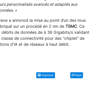
eurs personnalisés avancés et adaptés aux
données.
»
ve a annoncé la mise au point d’un des tous
abriqué sur un procédé en 2 nm de
TSMC
. Ce
débits de données de à 36 Gigabits/s validant
e classe de connectivité pour des "chiplet" de
ions d'IA et de réseaux à haut débit.
Imprimer
Mail