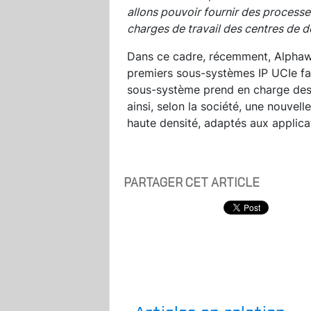
allons pouvoir fournir des process
charges de travail des centres de 
Dans ce cadre, récemment, Alphawa
premiers sous-systèmes IP UCIe f
sous-système prend en charge des 
ainsi, selon la société, une nouvell
haute densité, adaptés aux applicat
PARTAGER CET ARTICLE