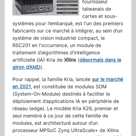
fournisseur
taïwanais de
cartes et sous-
systèmes pour l’embarqué, est l'un des premiers
fabricants sur ce marché à intégrer, au sein d’un
système de vision industriel compact, le
RSC201 en l'occurrence, un module de
traitement d’algorithmes d’intelligence
artificielle (IA) Kria de
Xilinx
(
désormais dans le
giron d’AMD
).
Pour rappel, la famille Kria, lancée
sur le marché
en 2021
, est constituée de modules SOM
(System-On-Module) destinés à faciliter le
déploiement d’applications IA en périphérie de
réseau (edge). Le modèle Kria K26, premier et
seul membre à ce jour de cette famille de
modules, est architecturé autour d’un
processeur MPSoC Zynq UltraScale+ de Xilinx