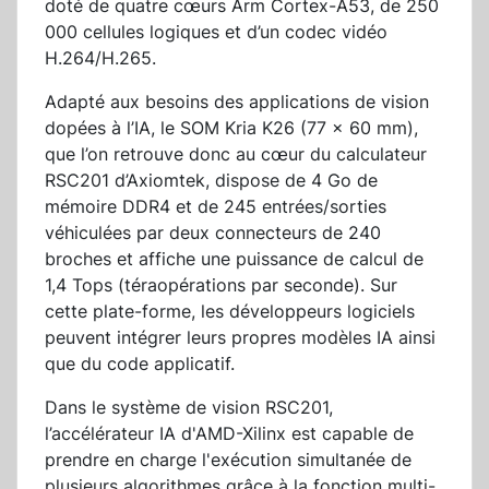
doté de quatre cœurs Arm Cortex-A53, de 250
000 cellules logiques et d’un codec vidéo
H.264/H.265.
Adapté aux besoins des applications de vision
dopées à l’IA, le SOM Kria K26 (77 x 60 mm),
que l’on retrouve donc au cœur du calculateur
RSC201 d’Axiomtek, dispose de 4 Go de
mémoire DDR4 et de 245 entrées/sorties
véhiculées par deux connecteurs de 240
broches et affiche une puissance de calcul de
1,4 Tops (téraopérations par seconde). Sur
cette plate-forme, les développeurs logiciels
peuvent intégrer leurs propres modèles IA ainsi
que du code applicatif.
Dans le système de vision RSC201,
l’accélérateur IA d'AMD-Xilinx est capable de
prendre en charge l'exécution simultanée de
plusieurs algorithmes grâce à la fonction multi-