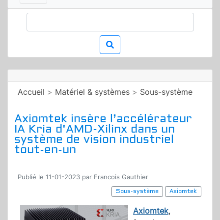
Accueil
>
Matériel & systèmes
>
Sous-système
Axiomtek insère l’accélérateur
IA Kria d'AMD-Xilinx dans un
système de vision industriel
tout-en-un
Publié le 11-01-2023 par Francois Gauthier
Sous-système
Axiomtek
Axiomtek
,