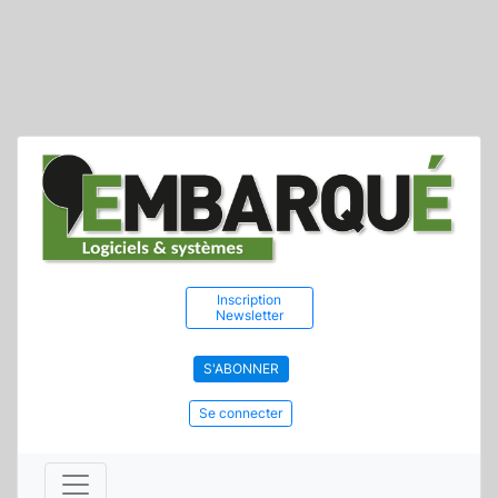
Inscription
Newsletter
S'ABONNER
Se connecter