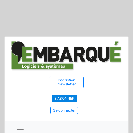
Inscription
Newsletter
S'ABONNER
Se connecter