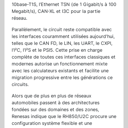
10base-T1S, l’Ethernet TSN (de 1 Gigabit/s à 100
Megabit/s), CAN-XL et I3C pour la partie
réseau.
Parallèlement, le circuit reste compatible avec
les interfaces couramment utilisées aujourd'hui,
telles que le CAN FD, le LIN, les UART, le CXPI,
l’I²C, l’I²S et le PSI5. Cette prise en charge
complète de toutes ces interfaces classiques et
modernes autorise un fonctionnement mixte
avec les calculateurs existants et facilite une
migration progressive entre les générations ce
circuits.
Alors que de plus en plus de réseaux
automobiles passent à des architectures
fondées sur des domaines et des zones,
Renesas indique que le RH850/U2C procure une
configuration système flexible et une