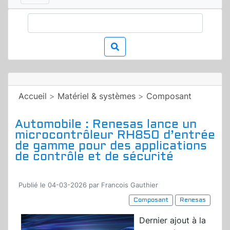
Accueil
>
Matériel & systèmes
>
Composant
Automobile : Renesas lance un
microcontrôleur RH850 d’entrée
de gamme pour des applications
de contrôle et de sécurité
Publié le 04-03-2026 par Francois Gauthier
Composant
Renesas
Dernier ajout à la