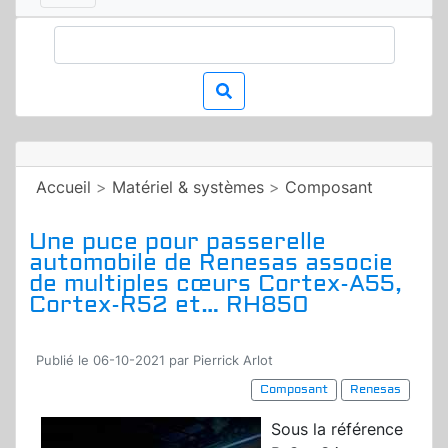
Accueil
>
Matériel & systèmes
>
Composant
Une puce pour passerelle
automobile de Renesas associe
de multiples cœurs Cortex-A55,
Cortex-R52 et… RH850
Publié le 06-10-2021 par Pierrick Arlot
Composant
Renesas
Sous la référence