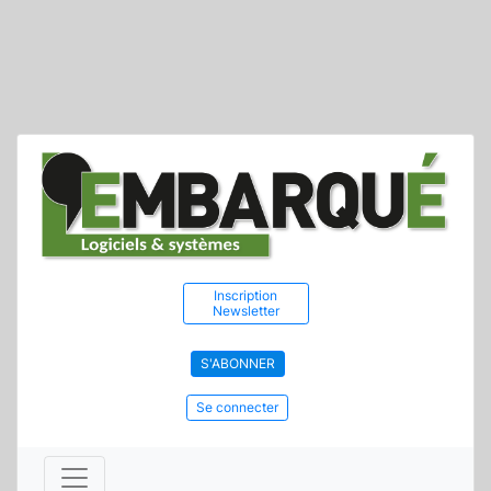
Inscription
Newsletter
S'ABONNER
Se connecter