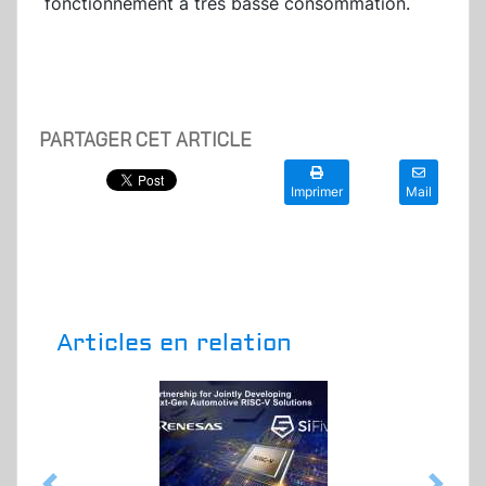
fonctionnement à très basse consommation.
PARTAGER CET ARTICLE
Imprimer
Mail
Articles en relation