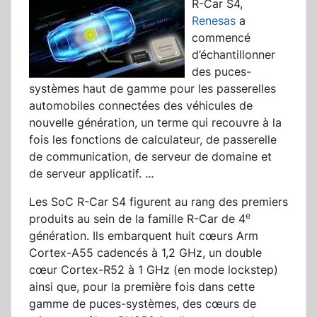
R-Car S4,
Renesas
a
commencé
d’échantillonner
des puces-
systèmes haut de gamme pour les passerelles
automobiles connectées des véhicules de
nouvelle génération, un terme qui recouvre à la
fois les fonctions de calculateur, de passerelle
de communication, de serveur de domaine et
de serveur applicatif.
...
Les SoC R-Car S4 figurent au rang des premiers
e
produits au sein de la famille R-Car de 4
génération. Ils embarquent huit cœurs Arm
Cortex-A55 cadencés à 1,2 GHz, un double
cœur Cortex-R52 à 1 GHz (en mode lockstep)
ainsi que, pour la première fois dans cette
gamme de puces-systèmes, des cœurs de