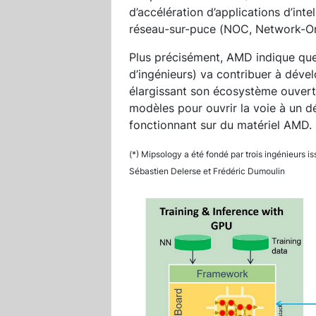
d’accélération d’applications d’intell
réseau-sur-puce (NOC, Network-O
Plus précisément, AMD indique que
d’ingénieurs) va contribuer à dével
élargissant son écosystème ouvert d
modèles pour ouvrir la voie à un d
fonctionnant sur du matériel AMD.
(*) Mipsology a été fondé par trois ingénieurs 
Sébastien Delerse et Frédéric Dumoulin