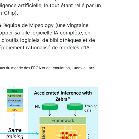
igence artificielle, le tout étant relié par un
n-Chip).
 l’équipe de Mipsology (une vingtaine
opper sa pile logicielle IA complète, en
'outils logiciels, de bibliothèques et de
éploiement rationalisé de modèles d'IA
issus du monde des FPGA et de l’émulation, Ludovic Larzul,