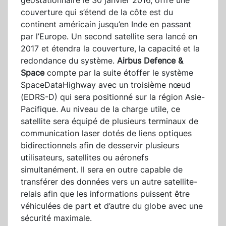
géostationnaire le 30 janvier 2016, offre une
couverture qui s’étend de la côte est du
continent américain jusqu’en Inde en passant
par l’Europe. Un second satellite sera lancé en
2017 et étendra la couverture, la capacité et la
redondance du système.
Airbus Defence &
Space
compte par la suite étoffer le système
SpaceDataHighway avec un troisième nœud
(EDRS-D) qui sera positionné sur la région Asie-
Pacifique. Au niveau de la charge utile, ce
satellite sera équipé de plusieurs terminaux de
communication laser dotés de liens optiques
bidirectionnels afin de desservir plusieurs
utilisateurs, satellites ou aéronefs
simultanément. Il sera en outre capable de
transférer des données vers un autre satellite-
relais afin que les informations puissent être
véhiculées de part et d’autre du globe avec une
sécurité maximale.