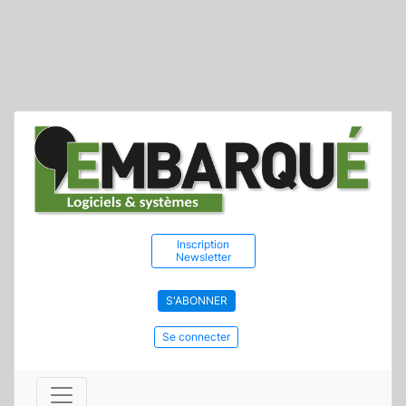
Inscription
Newsletter
S'ABONNER
Se connecter