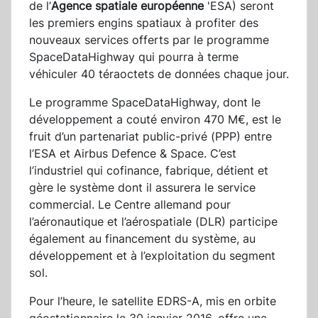
de l’
Agence spatiale européenne
'ESA) seront
les premiers engins spatiaux à profiter des
nouveaux services offerts par le programme
SpaceDataHighway qui pourra à terme
véhiculer 40 téraoctets de données chaque jour.
Le programme SpaceDataHighway, dont le
développement a couté environ 470 M€, est le
fruit d’un partenariat public-privé (PPP) entre
l’ESA et Airbus Defence & Space. C’est
l’industriel qui cofinance, fabrique, détient et
gère le système dont il assurera le service
commercial. Le Centre allemand pour
l’aéronautique et l’aérospatiale (DLR) participe
également au financement du système, au
développement et à l’exploitation du segment
sol.
Pour l’heure, le satellite EDRS-A, mis en orbite