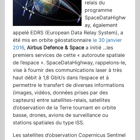
relais du
programme
SpaceDataHighw
ay, également
appelé EDRS (European Data Relay System), a
été mis en orbite géostationnaire
le 30 janvier
2016
,
Airbus Defence & Space
a initié
...
les
premiers services de cette « autoroute spatiale
de l’espace ». SpaceDataHighway, rappelons-le,
vise à fournir des communications laser à très
haut débit à 1,8 Gbit/s dans l’espace et à
permettre le transfert de diverses informations
(images, vidéos, données prises par des
capteurs) entre satellites-relais, satellites
d’observation de la Terre tournant en orbite
basse, drones, avions de surveillance ou
stations spatiales du type ISS.
Les satellites d’observation Copernicus Sentinel