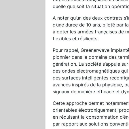
quelle que soit la situation opératio
A noter qu’un des deux contrats s’
d’une durée de 10 ans, piloté par l
à doter les armées françaises de m
flexibles et résilients.
Pour rappel, Greenerwave implantée
pionnier dans le domaine des termin
génération. La société s’appuie su
des ondes électromagnétiques qui 
des surfaces intelligentes reconfig
avancés inspirés de la physique, p
signaux de manière efficace et dy
Cette approche permet notamment 
orientables électroniquement, pro
en réduisant la consommation d’én
par rapport aux solutions conventi