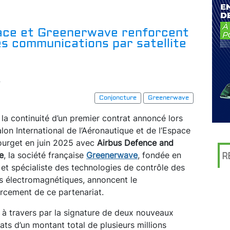
ace et Greenerwave renforcent
es communications par satellite
r
Conjoncture
Greenerwave
la continuité d’un premier contrat annoncé lors
lon International de l’Aéronautique et de l’Espace
ourget en juin 2025 avec
Airbus Defence and
e
, la société française
Greenerwave
, fondée en
R
et spécialiste des technologies de contrôle des
s électromagnétiques, annoncent le
rcement de ce partenariat.
 à travers par la signature de deux nouveaux
ats d’un montant total de plusieurs millions