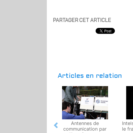
PARTAGER CET ARTICLE
Articles en relation
Antennes de
Intel
Previous
communication par
le f