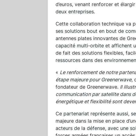
d’euros, venant renforcer et élarg
deux entreprises.
Cette collaboration technique va 
ses solutions bout en bout de comm
antennes plates innovantes de Gre
capacité multi-orbite et affichent
de fait des solutions flexibles, fa
ressources dans des environnemen
«
Le renforcement de notre parten
étape majeure pour Greenerwave
,
fondateur de Greenerwave.
Il illu
communication par satellite dans d
énergétique et flexibilité sont deve
Ce partenariat représente aussi, s
majeure dans la mise en place d’un
acteurs de la défense, avec une sol
forces armées françaises un accès s