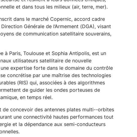
nnelle et dans tous les milieux (air, terre, mer).
inscrit dans le marché Copernic, accord cadre
a Direction Générale de l’Armement (DGA), visant
oyens de communication satellitaire souverains,
 à Paris, Toulouse et Sophia Antipolis, est un
aux utilisateurs satellitaire de nouvelle
r une expertise forte dans le domaine du contrôle
se concrétise par une maîtrise des technologies
urables (RIS) qui, associées à des algorithmes
ermettent de guider les ondes porteuses de
namique, en temps réel.
de concevoir des antennes plates multi--orbites
curant une connectivité hautes performances tout
ergie et la dépendance aux semi-conducteurs
onnelles.