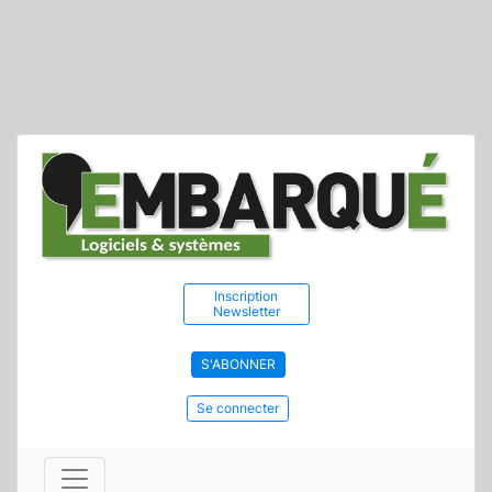
Inscription
Newsletter
S'ABONNER
Se connecter