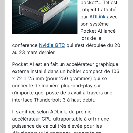
pocket"... Tel est
l’objectif affiché
par
ADLink
avec
son système
Pocket AI lancé
lors de la
conférence
Nvidia GTC
qui s’est déroulée du 20
au 23 mars dernier.
Pocket AI est en fait un accélérateur graphique
externe installé dans un boîtier compact de 106
x 72 x 25 mm (pour 250 grammes) qui se
connecte de manière plug-and-play sur
n’importe quel poste de travail à travers une
interface Thunderbolt 3 à haut débit.
Il s’agit ici, selon ADLink, du premier
accélérateur GPU ultraportable à offrir une
puissance de calcul très élevée pour les