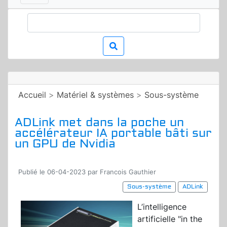
Accueil
>
Matériel & systèmes
>
Sous-système
ADLink met dans la poche un
accélérateur IA portable bâti sur
un GPU de Nvidia
Publié le 06-04-2023 par Francois Gauthier
Sous-système
ADLink
L’intelligence
artificielle "in the