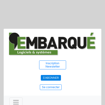
Inscription
Newsletter
S'ABONNER
Se connecter