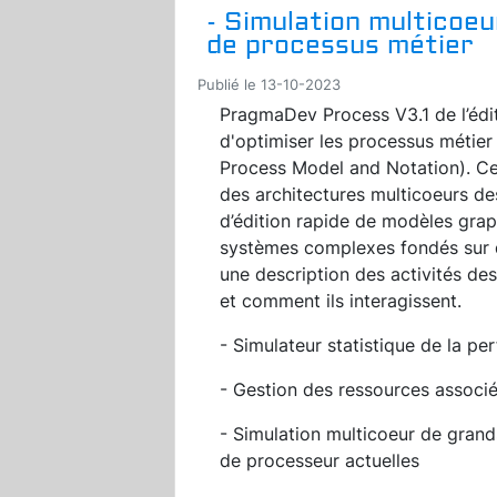
- Simulation multicoe
de processus métier
Publié le 13-10-2023
PragmaDev Process V3.1 de l’édi
d'optimiser les processus métier
Process Model and Notation). Cett
des architectures multicoeurs de
d’édition rapide de modèles grap
systèmes complexes fondés sur d
une description des activités des
et comment ils interagissent.
- Simulateur statistique de la p
- Gestion des ressources associ
- Simulation multicoeur de grand
de processeur actuelles