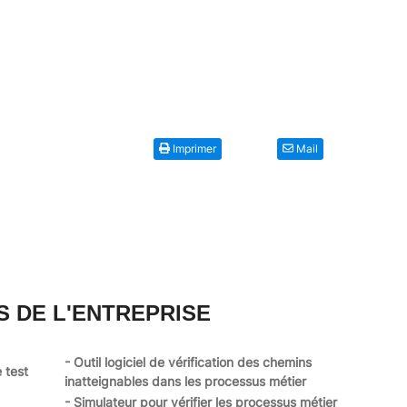
Imprimer
Mail
S DE L'ENTREPRISE
- Outil logiciel de vérification des chemins
 test
inatteignables dans les processus métier
- Simulateur pour vérifier les processus métier