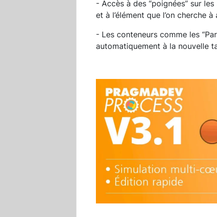
- Accès à des “poignées” sur le
et à l’élément que l’on cherche à
- Les conteneurs comme les “Parti
automatiquement à la nouvelle ta