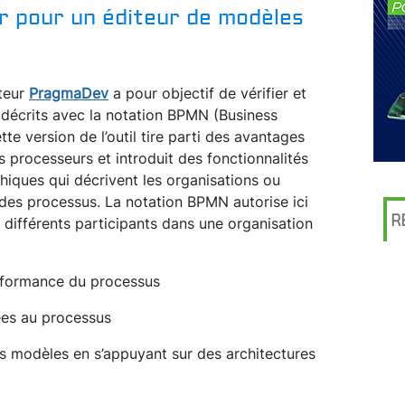
ur pour un éditeur de modèles
teur
PragmaDev
a pour objectif de vérifier et
 décrits avec la notation BPMN (Business
e version de l’outil tire parti des avantages
s processeurs et introduit des fonctionnalités
hiques qui décrivent les organisations ou
es processus. La notation BPMN autorise ici
R
 différents participants dans une organisation
erformance du processus
ées au processus
s modèles en s’appuyant sur des architectures