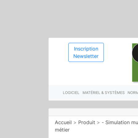
Inscription
Newsletter
LOGICIEL
MATÉRIEL & SYSTÈMES
NORM
Accueil
>
Produit
>
- Simulation m
métier