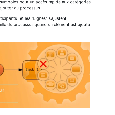
s symboles pour un accès rapide aux catégories
 ajouter au processus
cipants” et les “Lignes” s’ajustent
ille du processus quand un élément est ajouté