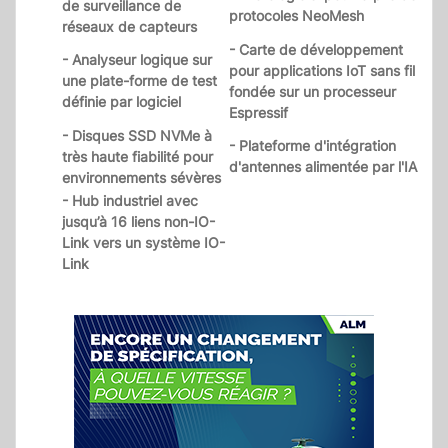
de surveillance de
protocoles NeoMesh
réseaux de capteurs
- Carte de développement
- Analyseur logique sur
pour applications IoT sans fil
une plate-forme de test
fondée sur un processeur
définie par logiciel
Espressif
- Disques SSD NVMe à
- Plateforme d'intégration
très haute fiabilité pour
d'antennes alimentée par l'IA
environnements sévères
- Hub industriel avec
jusqu’à 16 liens non-IO-
Link vers un système IO-
Link