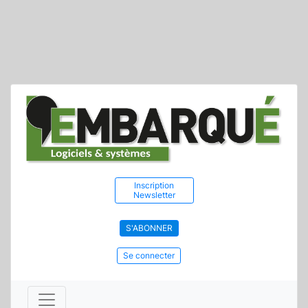
Inscription
Newsletter
S'ABONNER
Se connecter