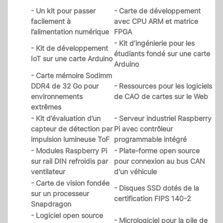
- Un kit pour passer
- Carte de développement
facilement à
avec CPU ARM et matrice
l’alimentation numérique
FPGA
- Kit d’ingénierie pour les
- Kit de développement
étudiants fondé sur une carte
IoT sur une carte Arduino
Arduino
- Carte mémoire Sodimm
DDR4 de 32 Go pour
- Ressources pour les logiciels
environnements
de CAO de cartes sur le Web
extrêmes
- Kit d’évaluation d’un
- Serveur industriel Raspberry
capteur de détection par
Pi avec contrôleur
impulsion lumineuse ToF
programmable intégré
- Modules Raspberry Pi
- Plate-forme open source
sur rail DIN refroidis par
pour connexion au bus CAN
ventilateur
d'un véhicule
- Carte de vision fondée
- Disques SSD dotés de la
sur un processeur
certification FIPS 140-2
Snapdragon
- Logiciel open source
- Micrologiciel pour la pile de