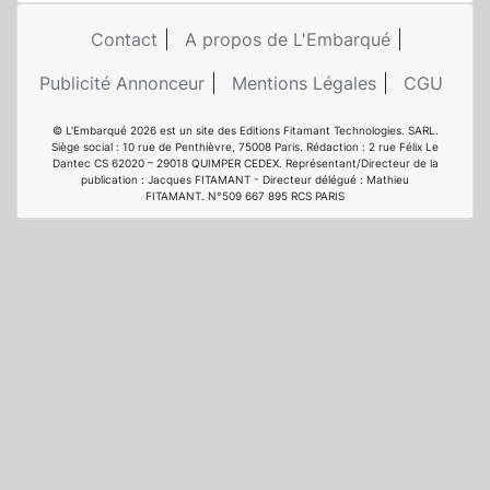
Contact
A propos de L'Embarqué
Publicité Annonceur
Mentions Légales
CGU
© L'Embarqué 2026 est un site des Editions Fitamant Technologies. SARL.
Siège social : 10 rue de Penthièvre, 75008 Paris. Rédaction : 2 rue Félix Le
Dantec CS 62020 – 29018 QUIMPER CEDEX. Représentant/Directeur de la
publication : Jacques FITAMANT - Directeur délégué : Mathieu
FITAMANT. N°509 667 895 RCS PARIS