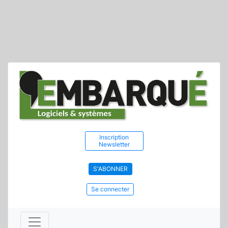
Inscription
Newsletter
S'ABONNER
Se connecter