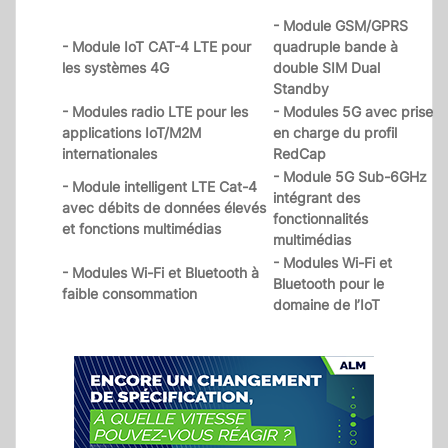
- Module GSM/GPRS
- Module IoT CAT-4 LTE pour
quadruple bande à
les systèmes 4G
double SIM Dual
Standby
- Modules radio LTE pour les
- Modules 5G avec prise
applications IoT/M2M
en charge du profil
internationales
RedCap
- Module 5G Sub-6GHz
- Module intelligent LTE Cat-4
intégrant des
avec débits de données élevés
fonctionnalités
et fonctions multimédias
multimédias
- Modules Wi-Fi et
- Modules Wi-Fi et Bluetooth à
Bluetooth pour le
faible consommation
domaine de l’IoT