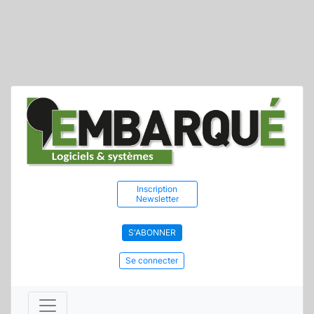
Inscription
Newsletter
S'ABONNER
Se connecter