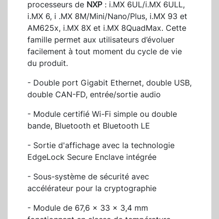
processeurs de
NXP
: i.MX 6UL/i.MX 6ULL,
i.MX 6, i .MX 8M/Mini/Nano/Plus, i.MX 93 et
AM625x, i.MX 8X et i.MX 8QuadMax. Cette
famille permet aux utilisateurs d’évoluer
facilement à tout moment du cycle de vie
du produit.
- Double port Gigabit Ethernet, double USB,
double CAN-FD, entrée/sortie audio
- Module certifié Wi-Fi simple ou double
bande, Bluetooth et Bluetooth LE
- Sortie d'affichage avec la technologie
EdgeLock Secure Enclave intégrée
- Sous-système de sécurité avec
accélérateur pour la cryptographie
- Module de 67,6 x 33 x 3,4 mm