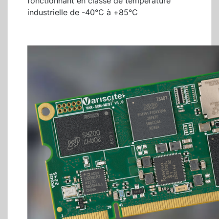
fonctionnant en classe de température
industrielle de -40°C à +85°C