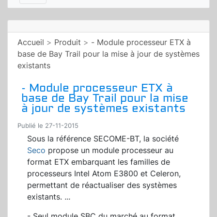
Accueil
>
Produit
>
- Module processeur ETX à
base de Bay Trail pour la mise à jour de systèmes
existants
- Module processeur ETX à
base de Bay Trail pour la mise
à jour de systèmes existants
Publié le 27-11-2015
Sous la référence SECOME-BT, la société
Seco
propose un module processeur au
format ETX embarquant les familles de
processeurs Intel Atom E3800 et Celeron,
permettant de réactualiser des systèmes
existants.
...
- Seul module SBC du marché au format