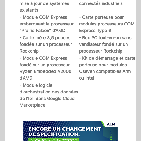
mise à jour de systèmes
connectés industriels
existants
- Module COM Express
- Carte porteuse pour
embarquant le processeur
modules processeurs COM
"Prairie Falcon" d’AMD
Express Type 6
- Carte mère 3,5 pouces
- Box PC tout-en-un sans
fondée sur un processeur
ventilateur fondé sur un
Rockchip
processeur Rockchip
- Module COM Express
- Kit de démarrage et carte
fondé sur un processeur
porteuse pour modules
Ryzen Embedded V2000
Qseven compatibles Arm
d’AMD
ou Intel
- Module logiciel
d'orchestration des données
de l’IoT dans Google Cloud
Marketplace