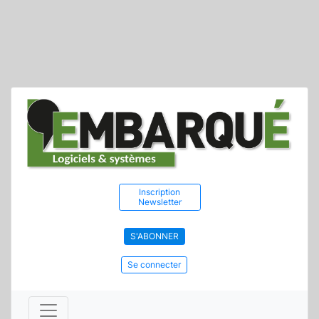
Inscription
Newsletter
S'ABONNER
Se connecter