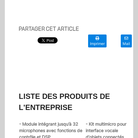
PARTAGER CET ARTICLE
Imprimer
Mail
LISTE DES PRODUITS DE
L'ENTREPRISE
- Module intégrant jusqu’à 32
- Kit multimicro pour
microphones avec fonctions de
interface vocale
contrôle et DSP
d'objets connectés