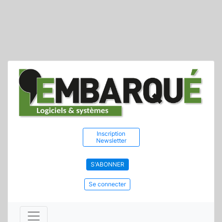
Inscription
Newsletter
S'ABONNER
Se connecter