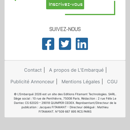
Inscrivez-vous
SUIVEZ-NOUS
Contact
A propos de L'Embarqué
Publicité Annonceur
Mentions Légales
CGU
© L'Embarqué 2026 est un site des Editions Fitamant Technologies. SARL.
Siège social : 10 rue de Penthièvre, 75008 Paris. Rédaction : 2 rue Félix Le
Dantec CS 62020 – 29018 QUIMPER CEDEX. Représentant/Directeur de la
publication : Jacques FITAMANT - Directeur délégué : Mathieu
FITAMANT. N°509 667 895 RCS PARIS