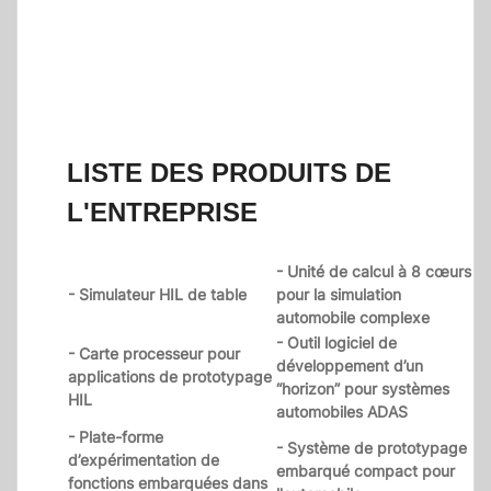
LISTE DES PRODUITS DE
L'ENTREPRISE
- Unité de calcul à 8 cœurs
- Simulateur HIL de table
pour la simulation
automobile complexe
- Outil logiciel de
- Carte processeur pour
développement d’un
applications de prototypage
“horizon” pour systèmes
HIL
automobiles ADAS
- Plate-forme
- Système de prototypage
d’expérimentation de
embarqué compact pour
fonctions embarquées dans