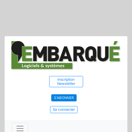
Inscription
Newsletter
S'ABONNER
Se connecter