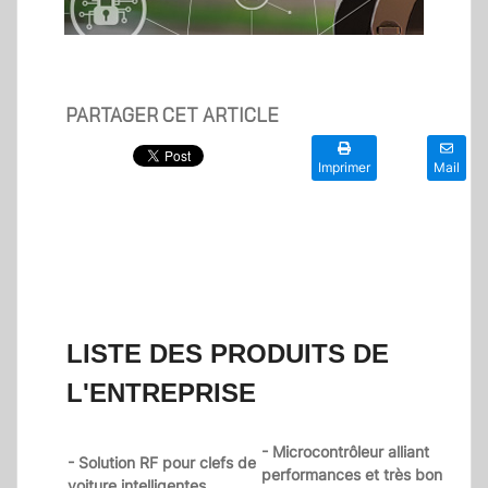
PARTAGER CET ARTICLE
Imprimer
Mail
LISTE DES PRODUITS DE
L'ENTREPRISE
- Microcontrôleur alliant
- Solution RF pour clefs de
performances et très bon
voiture intelligentes