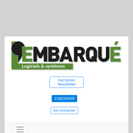
Inscription
Newsletter
S'ABONNER
Se connecter