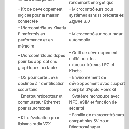
rendement énergétique
- Kit de développement
- Microcontrôleurs pour
logiciel pour la maison
systèmes sans fil précertifiés
connectée
ZigBee 3.0
- Microcontrôleurs Kinetis
E renforcés en
- Microcontrôleur pour radar
performance et en
automobile
mémoire
- Outil de développement
- Microcontrôleurs dopés
unifié pour les
pour les applications
microcontrôleurs LPC et
graphiques portables
Kinetis
- OS pour carte Java
- Environnement de
destinée à l’identification
développement avec support
sécuritaire
complet d’Apple HomeKit
- Emetteur/récepteur et
- Système monopuce avec
commutateur Ethernet
NFC, eSIM et fonction de
pour l’automobile
sécurité
- Famille de microcontrôleurs
- Kit d'évaluation pour
compatibles 5V pour
liaisons radio V2X
l’électroménager