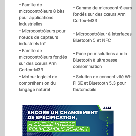
- Famille de
- Gamme de microcontrôleurs
microcontrôleurs 8 bits
fondés sur des cœurs Arm
pour applications
Cortex-M33
industrielles
- Microcontrôleurs pour
- Microcontrôleur à interfaces
nœuds de capteurs
Bluetooth 5 et NFC
industriels IoT
- Famille de
- Puce pour solutions audio
microcontrôleurs fondés
Bluetooth à ultrabasse
sur des cœurs Arm
consommation
Cortex-M33
- Moteur logiciel de
- Solution de connectivité Wi-
compréhension du
Fi 6E et Bluetooth 5.3 pour
langage naturel
l’automobile