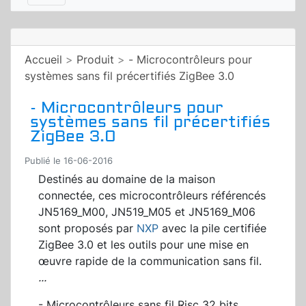
Accueil
>
Produit
>
- Microcontrôleurs pour
systèmes sans fil précertifiés ZigBee 3.0
- Microcontrôleurs pour
systèmes sans fil précertifiés
ZigBee 3.0
Publié le 16-06-2016
Destinés au domaine de la maison
connectée, ces microcontrôleurs référencés
JN5169_M00, JN519_M05 et JN5169_M06
sont proposés par
NXP
avec la
pile certifiée
ZigBee 3.0 et les outils pour une mise en
œuvre rapide de la communication sans fil.
...
- Microcontrôleurs sans fil Risc 32 bits