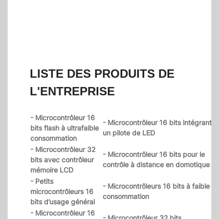
LISTE DES PRODUITS DE
L'ENTREPRISE
- Microcontrôleur 16
- Microcontrôleur 16 bits intégrant
bits flash à ultrafaible
un pilote de LED
consommation
- Microcontrôleur 32
- Microcontrôleur 16 bits pour le
bits avec contrôleur
contrôle à distance en domotique
mémoire LCD
- Petits
- Microcontrôleurs 16 bits à faible
microcontrôleurs 16
consommation
bits d’usage général
- Microcontrôleur 16
- Microcontrôleur 32 bits