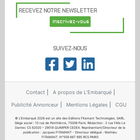
RECEVEZ NOTRE NEWSLETTER
Inscrivez-vous
SUIVEZ-NOUS
Contact
A propos de L'Embarqué
Publicité Annonceur
Mentions Légales
CGU
© L'Embarqué 2026 est un site des Editions Fitamant Technologies. SARL.
Siège social : 10 rue de Penthièvre, 75008 Paris. Rédaction : 2 rue Félix Le
Dantec CS 62020 – 29018 QUIMPER CEDEX. Représentant/Directeur de la
publication : Jacques FITAMANT - Directeur délégué : Mathieu
FITAMANT. N°509 667 895 RCS PARIS