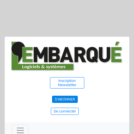
Inscription
Newsletter
S'ABONNER
Se connecter