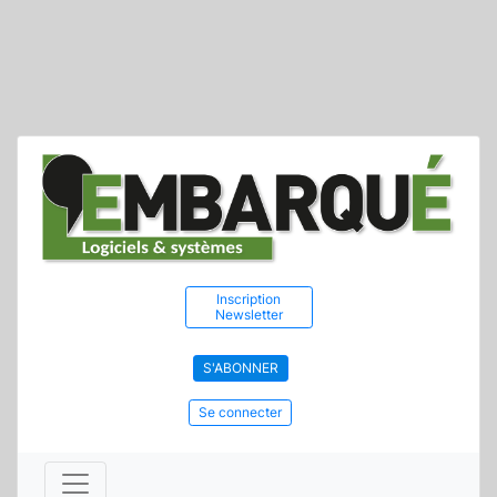
Inscription
Newsletter
S'ABONNER
Se connecter