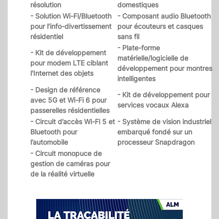
résolution
domestiques
- Solution Wi-Fi/Bluetooth
- Composant audio Bluetooth
pour l’info-divertissement
pour écouteurs et casques
résidentiel
sans fil
- Plate-forme
- Kit de développement
matérielle/logicielle de
pour modem LTE ciblant
développement pour montres
l'Internet des objets
intelligentes
- Design de référence
- Kit de développement pour
avec 5G et Wi-Fi 6 pour
services vocaux Alexa
passerelles résidentielles
- Circuit d’accès Wi-Fi 5 et
- Système de vision industriel
Bluetooth pour
embarqué fondé sur un
l’automobile
processeur Snapdragon
- Circuit monopuce de
gestion de caméras pour
de la réalité virtuelle