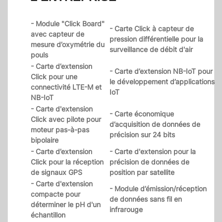
- Module "Click Board"
- Carte Click à capteur de
avec capteur de
pression différentielle pour la
mesure d’oxymétrie du
surveillance de débit d'air
pouls
- Carte d’extension
- Carte d’extension NB-IoT pour
Click pour une
le développement d’applications
connectivité LTE-M et
IoT
NB-IoT
- Carte d'extension
- Carte économique
Click avec pilote pour
d’acquisition de données de
moteur pas-à-pas
précision sur 24 bits
bipolaire
- Carte d’extension
- Carte d'extension pour la
Click pour la réception
précision de données de
de signaux GPS
position par satellite
- Carte d'extension
- Module d’émission/réception
compacte pour
de données sans fil en
déterminer le pH d'un
infrarouge
échantillon