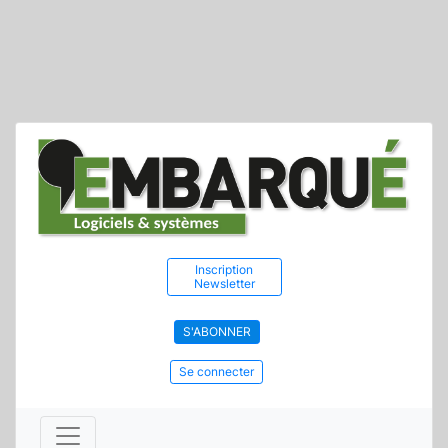
Inscription
Newsletter
S'ABONNER
Se connecter