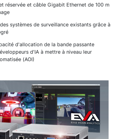
et réservée et câble Gigabit Ethernet de 100 m
mage
 des systèmes de surveillance existants grâce à
égré
acité d'allocation de la bande passante
développeurs d'IA à mettre à niveau leur
tomatisée (AOI)