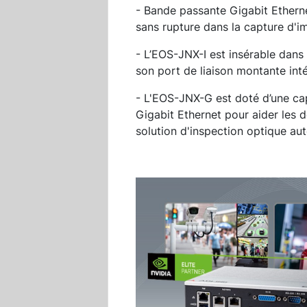
- Bande passante Gigabit Ethern
sans rupture dans la capture d'i
- L’EOS-JNX-I est insérable dans
son port de liaison montante int
- L'EOS-JNX-G est doté d’une cap
Gigabit Ethernet pour aider les 
solution d'inspection optique au