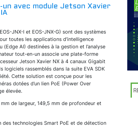
n-un avec module Jetson Xavier
 IA
EOS-JNX-I et EOS-JNX-G) sont des systèmes
ur toutes les applications d’intelligence
au (Edge AI) destinées à la gestion et l’analyse
nateur tout-en-un associe une plate-forme
rocesseur Jetson Xavier NX à 4 canaux Gigabit
s logiciels rassemblés dans la suite EVA SDK
iété. Cette solution est conçue pour les
méras dotées d’un lien PoE (Power Over
R
ge élevée.
,5 mm de largeur, 149,5 mm de profondeur et
on des technologies Smart PoE et de détection