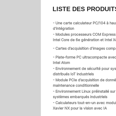
LISTE DES PRODUIT
- Une carte calculateur PC/104 à hau
d'intégration
- Modules processeurs COM Expres
Intel Core de 6e génération et Intel 
- Cartes d’acquisition d’images comp
- Plate-forme PC ultracompacte ave
Intel Atom
- Environnement de sécurité pour sy
distribués IoT industriels
- Module PCIe d’acquisition de donné
maintenance conditionnelle
- Environnement Linux préinstallé sur
systèmes embarqués industriels
- Calculateurs tout-en-un avec modu
Xavier NX pour la vision avec IA