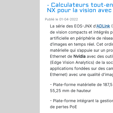
- Calculateurs tout-e
NX pour la vision avec
Publié le 01-04-2022
La série des EOS-JNX d’
ADLink
(
de vision compacts et intégrés po
artificielle en périphérie de rése
d’images en temps réel. Cet ordi
matérielle qui s’appuie sur un p
Ethernet de
Nvidia
avec des outil
(Edge Vision Analytics) de la soc
applications fondées sur des ca
Ethernet) avec une qualité d'ima
- Plate-forme matérielle de 187
55,25 mm de hauteur
- Plate-forme intégrant la gesti
de pertes PoE