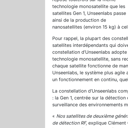
technologie monosatellite que les
satellites Gen 1, Unseenlabs passe
ainsi de la production de
nanosatellites (environ 15 kg) à cel
Pour rappel, la plupart des constel
satellites interdépendants qui doi
constellation d’Unseenlabs adopte
technologie monosatellite, sans rec
chaque satellite fonctionne de man
Unseenlabs, le système plus agile
un fonctionnement en continu, quel
La constellation d’Unseenlabs com
: la Gen 1, centrée sur la détection
surveillance des environnements ma
«
Nos satellites de deuxième génér
de détection RF,
explique Clément 