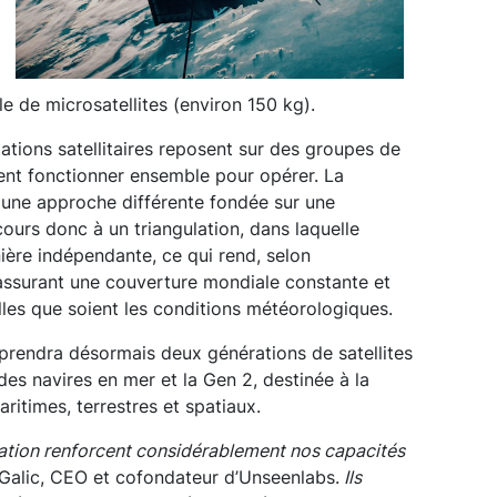
le de microsatellites (environ 150 kg).
lations satellitaires reposent sur des groupes de
vent fonctionner ensemble pour opérer. La
 une approche différente fondée sur une
ours donc à un triangulation, dans laquelle
ière indépendante, ce qui rend, selon
 assurant une couverture mondiale constante et
les que soient les conditions météorologiques.
prendra désormais deux générations de satellites
 des navires en mer et la Gen 2, destinée à la
ritimes, terrestres et spatiaux.
ation renforcent considérablement nos capacités
Galic, CEO et cofondateur d’Unseenlabs.
Ils