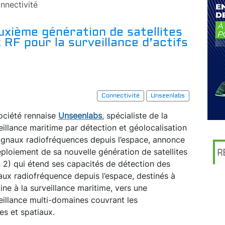
nnectivité
uxième génération de satellites
 RF pour la surveillance d’actifs
r
Connectivité
Unseenlabs
ociété rennaise
Unseenlabs
, spécialiste de la
eillance maritime par détection et géolocalisation
ignaux radiofréquences depuis l’espace, annonce
éploiement de sa nouvelle génération de satellites
R
 2) qui étend ses capacités de détection des
aux radiofréquence depuis l’espace, destinés à
igine à la surveillance maritime, vers une
eillance multi-domaines couvrant les
es et spatiaux.