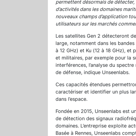
permettent désormais de détecter, g
d’activités dans les domaines mariti
nouveaux champs d’application tou
utilisateurs sur les marchés commer
Les satellites Gen 2 détecteront d
large, notamment dans les bandes L
à 12 GHz) et Ku (12 à 18 GHz), et p
et militaires, par exemple pour la 
interférences, l’analyse du spectre
de défense, indique Unseenlabs.
Ces capacités étendues permettront,
caractériser et identifier un plus la
dans l’espace.
Fondée en 2015, Unseenlabs est un
de détection des signaux radiofréq
domaines. L’entreprise exploite act
Basée à Rennes, Unseenlabs compte