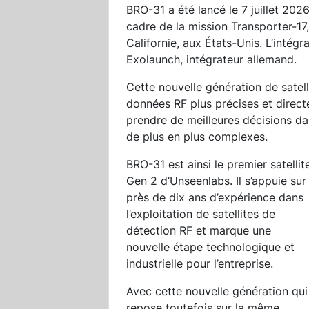
BRO-31 a été lancé le 7 juillet 20
cadre de la mission Transporter-1
Californie, aux États-Unis. L’intégr
Exolaunch, intégrateur allemand.
Cette nouvelle génération de satell
données RF plus précises et directem
prendre de meilleures décisions da
de plus en plus complexes.
BRO-31 est ainsi le premier satellit
Gen 2 d’Unseenlabs. Il s’appuie sur
près de dix ans d’expérience dans
l’exploitation de satellites de
détection RF et marque une
nouvelle étape technologique et
industrielle pour l’entreprise.
Avec cette nouvelle génération qui
repose toutefois sur la même