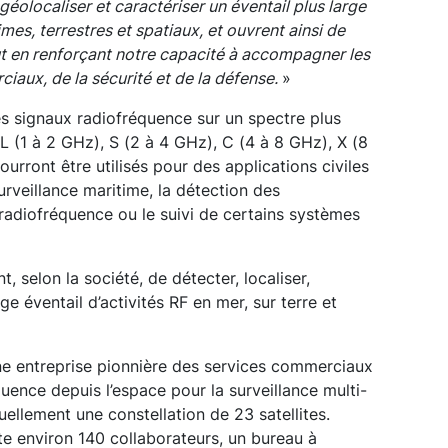
éolocaliser et caractériser un éventail plus large
mes, terrestres et spatiaux, et ouvrent ainsi de
t en renforçant notre capacité à accompagner les
ciaux, de la sécurité et de la défense.
»
es signaux radiofréquence sur un spectre plus
 (1 à 2 GHz), S (2 à 4 GHz), C (4 à 8 GHz), X (8
ourront être utilisés pour des applications civiles
surveillance maritime, la détection des
 radiofréquence ou le suivi de certains systèmes
 selon la société, de détecter, localiser,
rge éventail d’activités RF en mer, sur terre et
e entreprise pionnière des services commerciaux
uence depuis l’espace pour la surveillance multi-
uellement une constellation de 23 satellites.
 environ 140 collaborateurs, un bureau à