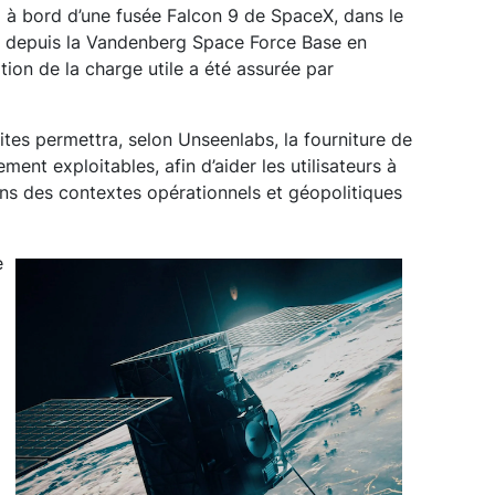
26 à bord d’une fusée Falcon 9 de SpaceX, dans le
7, depuis la Vandenberg Space Force Base en
ation de la charge utile a été assurée par
ites permettra, selon Unseenlabs, la fourniture de
ent exploitables, afin d’aider les utilisateurs à
ns des contextes opérationnels et géopolitiques
e