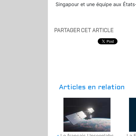
Singapour et une équipe aux États
PARTAGER CET ARTICLE
Articles en relation
Le français Unseenlabs
La 