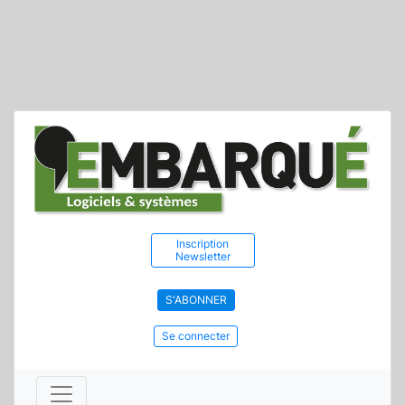
Inscription
Newsletter
S'ABONNER
Se connecter