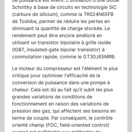
de puissance est éteint. L'utilisation d'une diode
Schottky à base de circuits en technologie SiC
(carbure de silicium), comme la TRS24N65FB
de Toshiba, permet de réduire les pertes en
diminuant la quantité de charge stockée. Le
rendement peut être encore amélioré en
utilisant un transistor bipolaire à grille isolée
(IGBT, insulated-gate bipolar transistor) à
commutation rapide, comme le GT30J65MRB.
Le moteur du compresseur est l'élément le plus
critique pour optimiser l'efficacité de la
conversion de puissance dans une pompe à
chaleur. Cela est dû au fait qu'il subit les plus
grandes variations de conditions de
fonctionnement en raison des variations de
pression des gaz, qui affectent ses besoins en
terme de couple. Par conséquent, le contrôle
orienté champ (FOC, field-oriented control)