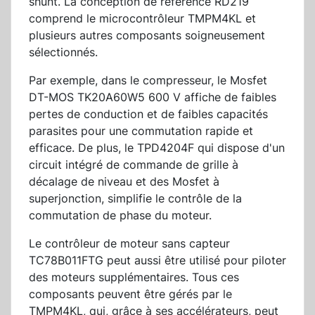
shunt. La conception de référence RD219
comprend le microcontrôleur TMPM4KL et
plusieurs autres composants soigneusement
sélectionnés.
Par exemple, dans le compresseur, le Mosfet
DT-MOS TK20A60W5 600 V affiche de faibles
pertes de conduction et de faibles capacités
parasites pour une commutation rapide et
efficace. De plus, le TPD4204F qui dispose d'un
circuit intégré de commande de grille à
décalage de niveau et des Mosfet à
superjonction, simplifie le contrôle de la
commutation de phase du moteur.
Le contrôleur de moteur sans capteur
TC78B011FTG peut aussi être utilisé pour piloter
des moteurs supplémentaires. Tous ces
composants peuvent être gérés par le
TMPM4KL, qui, grâce à ses accélérateurs, peut