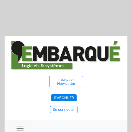
Inscription
Newsletter
S'ABONNER
Se connecter