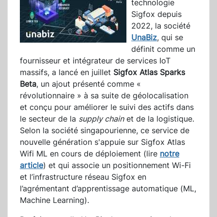
technologie
Sigfox depuis
2022, la société
UnaBiz
, qui se
définit comme un
fournisseur et intégrateur de services IoT
massifs, a lancé en juillet
Sigfox Atlas Sparks
Beta
, un ajout présenté comme «
révolutionnaire » à sa suite de géolocalisation
et conçu pour améliorer le suivi des actifs dans
le secteur de la
supply chain
et de la logistique.
Selon la société singapourienne, ce service de
nouvelle génération s'appuie sur Sigfox Atlas
Wifi ML en cours de déploiement (lire
notre
article
) et qui associe un positionnement Wi-Fi
et l’infrastructure réseau Sigfox en
l’agrémentant d’apprentissage automatique (ML,
Machine Learning).