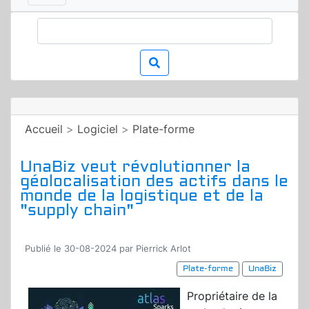
Accueil
>
Logiciel
>
Plate-forme
UnaBiz veut révolutionner la
géolocalisation des actifs dans le
monde de la logistique et de la
"supply chain"
Publié le 30-08-2024 par Pierrick Arlot
Plate-forme
UnaBiz
Propriétaire de la