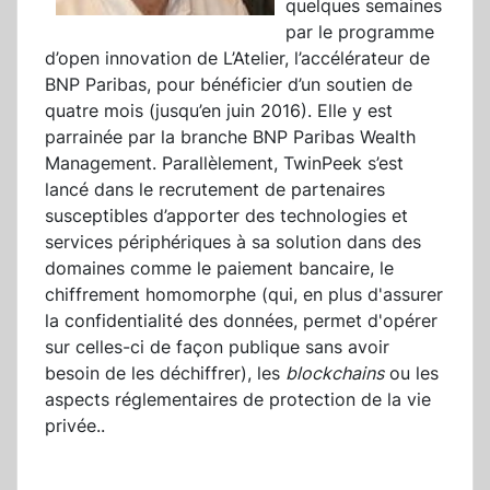
quelques semaines
par le programme
d’open innovation de L’Atelier, l’accélérateur de
BNP Paribas, pour bénéficier d’un soutien de
quatre mois (jusqu’en juin 2016). Elle y est
parrainée par la branche BNP Paribas Wealth
Management. Parallèlement, TwinPeek s’est
lancé dans le recrutement de partenaires
susceptibles d’apporter des technologies et
services périphériques à sa solution dans des
domaines comme le paiement bancaire, le
chiffrement homomorphe (qui, en plus d'assurer
la confidentialité des données, permet d'opérer
sur celles-ci de façon publique sans avoir
besoin de les déchiffrer), les
blockchains
ou les
aspects réglementaires de protection de la vie
privée..