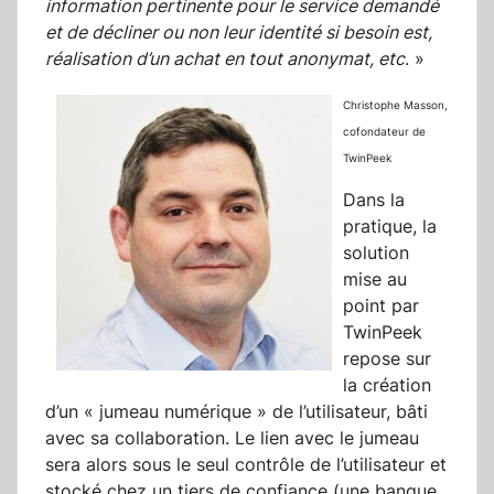
information pertinente pour le service demandé
et de décliner ou non leur identité si besoin est,
réalisation d’un achat en tout anonymat, etc
. »
Christophe Masson,
cofondateur de
TwinPeek
Dans la
pratique, la
solution
mise au
point par
TwinPeek
repose sur
la création
d’un « jumeau numérique » de l’utilisateur, bâti
avec sa collaboration. Le lien avec le jumeau
sera alors sous le seul contrôle de l’utilisateur et
stocké chez un tiers de confiance (une banque