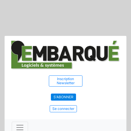
Inscription
Newsletter
S'ABONNER
Se connecter