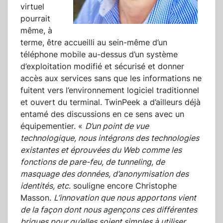
virtuel
pourrait
même, à
terme, être accueilli au sein-même d’un
téléphone mobile au-dessus d’un système
d’exploitation modifié et sécurisé et donner
accès aux services sans que les informations ne
fuitent vers l’environnement logiciel traditionnel
et ouvert du terminal. TwinPeek a d’ailleurs déjà
entamé des discussions en ce sens avec un
équipementier. «
D’un point de vue
technologique, nous intégrons des technologies
existantes et éprouvées du Web comme les
fonctions de pare-feu, de tunneling, de
masquage des données, d’anonymisation des
identités, etc
. souligne encore Christophe
Masson.
L’innovation que nous apportons vient
de la façon dont nous agençons ces différentes
briques pour qu’elles soient simples à utiliser
.