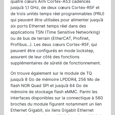
quatre cœurs Arm Cortex-A53 cadencés
jusqu’à 1,1 GHz, de deux cœurs Cortex-R5F et
de trois unités temps réel programmables (PRU)
qui peuvent être utilisées pour alimenter jusqu’à
six ports Ethernet temps réel dans des
applications TSN (Time Sensitive Networking)
ou de bus de terrain (EtherCAT, Profinet,
Profibus…). Les deux cœurs Cortex-R5F, qui
peuvent être configurés en mode lockstep,
assurent de leur côté des fonctions
supplémentaires de sûreté de fonctionnement.
On trouve également sur le module de TQ
jusqu’à 8 Go de mémoire LPDDR4, 256 Mo de
flash NOR Quad SPI et jusqu’à 64 Go de
mémoire de stockage flash eMMC. Parmi les
interfaces disponibles sur la connectique à 560
broches du module figurent notamment un lien
Ethernet Gigabit, six liens Gigabit Ethernet