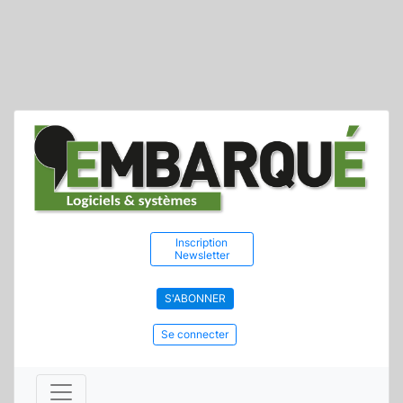
Inscription
Newsletter
S'ABONNER
Se connecter