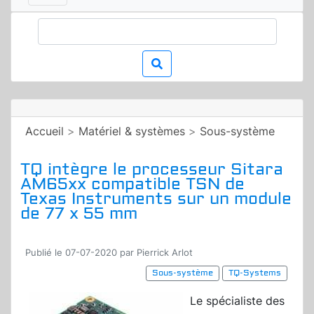
Accueil
>
Matériel & systèmes
>
Sous-système
TQ intègre le processeur Sitara
AM65xx compatible TSN de
Texas Instruments sur un module
de 77 x 55 mm
Publié le 07-07-2020 par Pierrick Arlot
Sous-système
TQ-Systems
Le spécialiste des