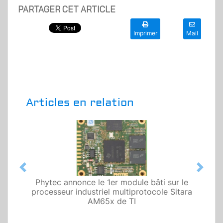
PARTAGER CET ARTICLE
Imprimer
Mail
Articles en relation
Previous
Next
Phytec annonce le 1er module bâti sur le
processeur industriel multiprotocole Sitara
AM65x de TI