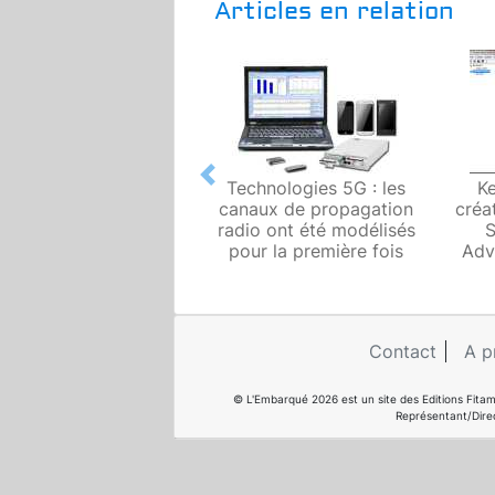
Articles en relation
Previous
Technologies 5G : les
Ke
canaux de propagation
créa
radio ont été modélisés
S
pour la première fois
Adv
Contact
A p
© L'Embarqué 2026 est un site des Editions Fitam
Représentant/Dire