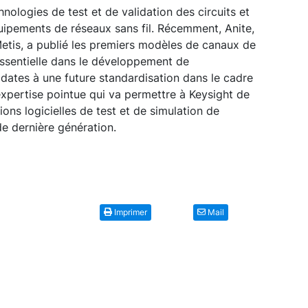
hnologies de test et de validation des circuits et
uipements de réseaux sans fil. Récemment, Anite,
etis, a publié les premiers modèles de canaux de
ssentielle dans le développement de
dates à une future standardisation dans le cadre
expertise pointue qui va permettre à Keysight de
ions logicielles de test et de simulation de
de dernière génération.
Imprimer
Mail