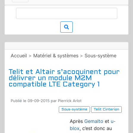
Accueil
>
Matériel & systèmes
>
Sous-système
Telit et Altair s’acoquinent pour
délivrer un module M2M
compatible LTE Category 1
Publié le 09-09-2015 par Pierrick Arlot
Sous-système
Telit Cinterion
Après
Gemalto
et
u-
blox
, c’est donc au