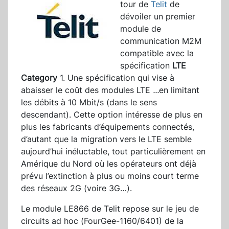
tour de
Telit
de
dévoiler un premier
module de
communication M2M
compatible avec la
spécification
LTE
Category
1. Une spécification qui vise à
abaisser le coût des modules LTE
...
en limitant
les débits à 10 Mbit/s (dans le sens
descendant). Cette option intéresse de plus en
plus les fabricants d’équipements connectés,
d’autant que la migration vers le LTE semble
aujourd’hui inéluctable, tout particulièrement en
Amérique du Nord où les opérateurs ont déjà
prévu l’extinction à plus ou moins court terme
des réseaux 2G (voire 3G…).
Le module LE866 de Telit repose sur le jeu de
circuits ad hoc (FourGee-1160/6401) de la