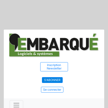
Inscription
Newsletter
S'ABONNER
Se connecter