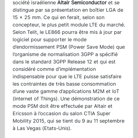
société israélienne
Altair Semiconductor
et se
distingue par sa présentation en boîtier LGA de
15 x 25 mm. Ce qui en ferait, selon son
concepteur, le plus petit module LTE du marché.
Selon Telit, le LE866 pourra être mis à jour par
logiciel pour supporter le mode
d’endormissement PSM (Power Save Mode) que
l’organisme de normalisation 3GPP a spécifié
dans le standard 3GPP Release 12 et qui est
considéré comme d’implémentation
indispensable pour que le LTE puisse satisfaire
les contraintes de très basse consommation
d’une vaste gamme d’applications M2M et IoT
(Internet of Things). Une démonstration de ce
mode PSM doit être effectuée par Altair et
Ericsson à l’occasion du salon CTIA Super
Mobility 2015, qui se tient du 9 au 11 septembre
à Las Vegas (Etats-Unis).