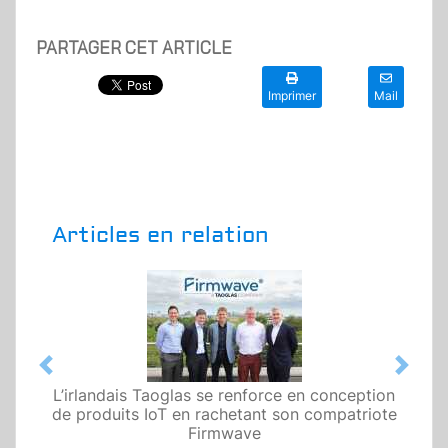
PARTAGER CET ARTICLE
Imprimer
Mail
Articles en relation
Previous
Next
L’irlandais Taoglas se renforce en conception
de produits IoT en rachetant son compatriote
Firmwave