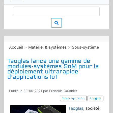
Accueil
>
Matériel & systèmes
>
Sous-système
Taoglas lance une gamme de
modules-systèmes SoM pour le
déploiement ultrarapide
d’applications IoT
Publié le 30-06-2021 par Francois Gauthier
Sous-système
Taoglas
Taoglas
, société