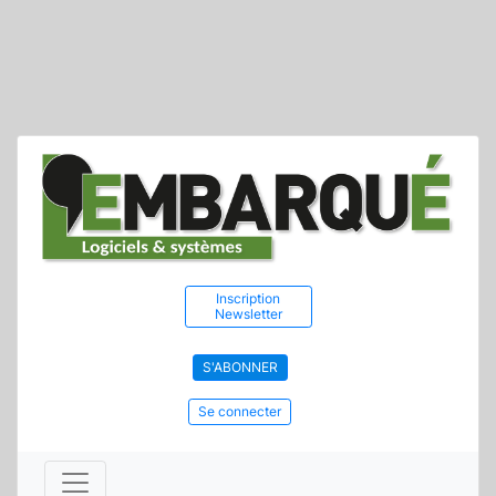
Inscription
Newsletter
S'ABONNER
Se connecter