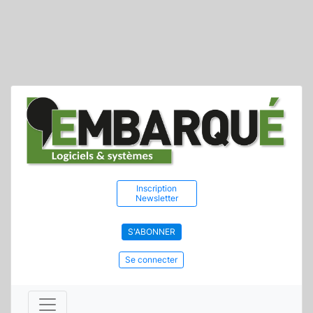
Inscription
Newsletter
S'ABONNER
Se connecter