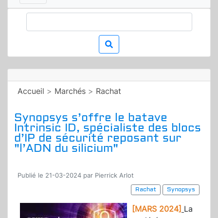
Accueil
>
Marchés
>
Rachat
Synopsys s’offre le batave
Intrinsic ID, spécialiste des blocs
d’IP de sécurité reposant sur
"l’ADN du silicium"
Publié le 21-03-2024 par Pierrick Arlot
Rachat
Synopsys
[MARS 2024]
La