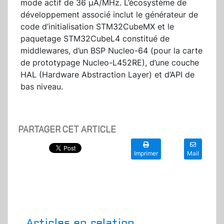
mode actif de 36 µA/MHz. L’écosystème de
développement associé inclut le générateur de
code d’initialisation STM32CubeMX et le
paquetage STM32CubeL4 constitué de
middlewares, d’un BSP Nucleo-64 (pour la carte
de prototypage Nucleo-L452RE), d’une couche
HAL (Hardware Abstraction Layer) et d’API de
bas niveau.
PARTAGER CET ARTICLE
Imprimer
Mail
Articles en relation