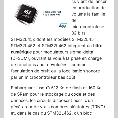
cs
vient de lancer
en production de
volume la famille
de
microcontrôleurs
32 bits
STM32L45x dont les modèles STM32L451,
STM32L452 et STM32L462 intègrent un
filtre
numérique
pour modulateurs sigma-delta
(DFSDM), ouvrant la voie à la prise en charge
de fonctions audio évoluées
...
comme
l’annulation de bruit ou la localisation sonore
par un microcontrôleur bas coût.
Embarquant jusqu’à 512 Ko de flash et 160 Ko
de SRam pour le stockage du code et des
données, les circuits disposent aussi d’un
générateur de vrais nombres aléatoires (TRNG)
et, dans le cas du STM32L462, d’un bloc