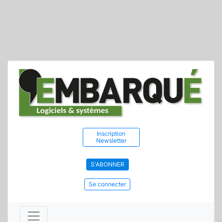
Inscription
Newsletter
S'ABONNER
Se connecter