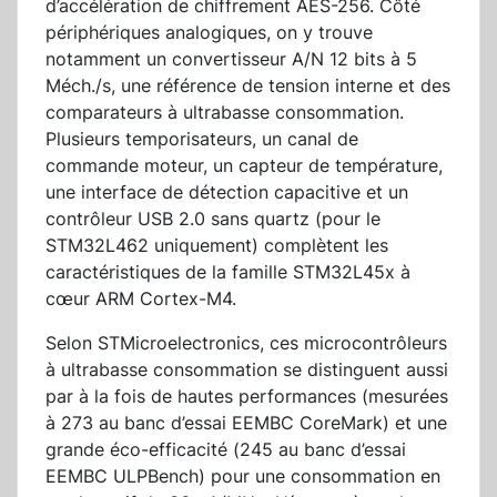
d’accélération de chiffrement AES-256. Côté
périphériques analogiques, on y trouve
notamment un convertisseur A/N 12 bits à 5
Méch./s, une référence de tension interne et des
comparateurs à ultrabasse consommation.
Plusieurs temporisateurs, un canal de
commande moteur, un capteur de température,
une interface de détection capacitive et un
contrôleur USB 2.0 sans quartz (pour le
STM32L462 uniquement) complètent les
caractéristiques de la famille STM32L45x à
cœur ARM Cortex-M4.
Selon STMicroelectronics, ces microcontrôleurs
à ultrabasse consommation se distinguent aussi
par à la fois de hautes performances (mesurées
à 273 au banc d’essai EEMBC CoreMark) et une
grande éco-efficacité (245 au banc d’essai
EEMBC ULPBench) pour une consommation en