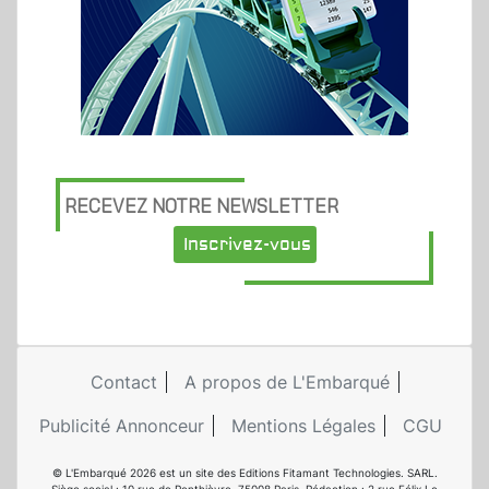
RECEVEZ NOTRE NEWSLETTER
Inscrivez-vous
Contact
A propos de L'Embarqué
Publicité Annonceur
Mentions Légales
CGU
© L'Embarqué 2026 est un site des Editions Fitamant Technologies. SARL.