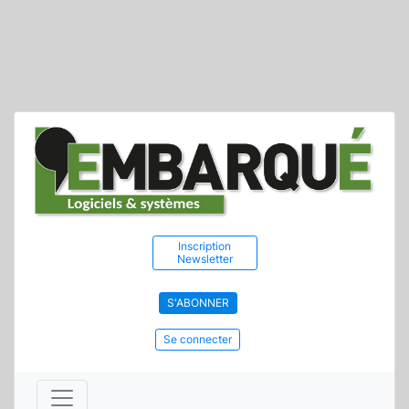
Inscription
Newsletter
S'ABONNER
Se connecter