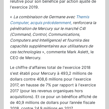
relutive pour son bénéfice par action ajusté de
l'exercice 2019.
«
La combinaison de Germane avec
Themis
Computer, acquis précédemment,
renforcera la
pénétration de Mercury sur le marché C4I
(Command, Control, Communications,
Computers and Intelligence) et fournira des
capacités supplémentaires aux utilisateurs de
ces technologies
», commente Mark Aslett, le
CEO de Mercury.
Le chiffre d'affaires total de l'exercice 2018
s'est établi pour Mercury à 493,2 millions de
dollars contre 408,6 millions pour l'exercice
2017, en hausse de 7% par rapport à l'exercice
2017 (pour les revenus organiques hors
acquisitions). Et ce pour un bénéfice affiché de
de 40,9 millions de dollars pour l’année fiscale
2018, contre 24,9 millions en 2017.