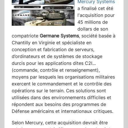
Mercury Systems
a finalisé cet été
l'acquisition pour
45 millions de
dollars de son
compatriote
Germane Systems
, société basée à
Chantilly en Virginie et spécialiste en
conception et fabrication de serveurs,
d’ordinateurs et de systèmes de stockage
durcis pour les applications dites C2I
...
(commande, contrôle et renseignement),
moyens par lesquels les organisations militaires
exercent le commandement et le contrôle des
opérations sur le terrain. Ces solutions sont
utilisées dans des environnements difficiles et
répondent aux besoins des programmes de
Défense américains et internationaux critiques.
Selon Mercury, cette acquisition devrait être