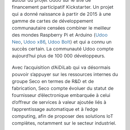
autour du projet Udoo sur le site de
financement participatif Kickstarter. Un projet
qui a donné naissance à partir de 2015 à une
gamme de cartes de développement
communautaire censées combiner le meilleur
des mondes Raspberry Pi et Arduino (
Udoo
Neo
,
Udoo x86
,
Udoo Bolt
) et qui a connu un
succès certain. La communauté Udoo compte
aujourd’hui plus de 100 000 développeurs.
Avec l’acquisition d’AiDiLab qui va désormais
pouvoir s’appuyer sur les ressources internes du
groupe Seco en termes de R&D et de
fabrication, Seco compte évoluer du statut de
fournisseur d’électronique embarquée à celui
d’offreur de services à valeur ajoutée liés à
l’apprentissage automatique et à l’edge
computing, afin de proposer des solutions IoT
complètes, notamment sur le secteur industriel.