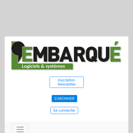
Inscription
Newsletter
S'ABONNER
Se connecter