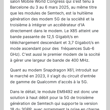
salon Mobile World Congress qui s'est tenu à
Barcelone du 3 au 6 mars 2025, au même titre
que les modules de Semtech, est la huitième
génération des modem 5G de la société et la
troisième à intégrer un accélérateur d'IA
directement dans le modem. Le X85 atteint une
bande passante de 12,5 Gigabit/s en
téléchargement descendant et 3,7 Gigabot/s en
mode ascendant pour des fréquences Sub-6
GHz). C'est aussi le premier modem de la socité
à gérer une largeur de bande de 400 MHz.
Quant au modem Snapdragon X61, introduit sur
le marché en 2023, il s'agit du circuit d'entrée
de gamme de Qualcomm d'accés à la 5G.
Dans le détail, le module EM9492 est donc une
solution à haut débit pour la 5G de troisième
génération de Semtech qui supporte la version
18 du 3GPP, avec notamment la prise en charge