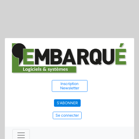
Inscription
Newsletter
S'ABONNER
Se connecter