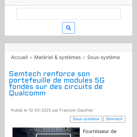
Accueil
>
Matériel & systèmes
>
Sous-système
Semtech renforce son
portefeuille de modules 5G
fondés sur des circuits de
Qualcomm
Publié le 10-03-2025 par Francois Gauthier
Sous-système
Semtech
Fournisseur de