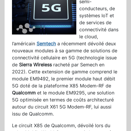
semi-
conducteurs, de
systèmes IoT et
de services de
connectivité dans
le cloud,
l’américain
Semtech
a récemment dévoilé deux
nouveaux modules à sa gamme de solutions de
connectivité cellulaire en 5G (technologie issue
de
Sierra Wireless
racheté par Semech en
2022). Cette extension de gamme comprend le
module EM9492, le premier module haut débit
5G doté de la plateforme X85 Modem-RF de
Qualcomm
et le module EM9295, une solution
5G optimisée en termes de coûts architecturé
autour du circuit X61 5G Modem-RF, lui aussi
issu de Qualcomm.
Le circuit X85 de Qualcomm, dévoilé lors du