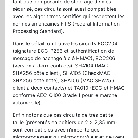
tant que composants de stockage de clés
sécurisé, ces circuits sont aussi compatibles
avec les algorithmes certifiés qui respectent les
normes américaines FIPS (Federal Information
Processing Standard).
Dans le détail, on trouve les circuits ECC204
(signature ECC-P256 et authentification de
message de hachage à clé HMAC), ECC206
(version à deux contacts), SHA104 (MAC
SHA256 côté client), SHA105 (CheckMAC
SHA256 côté hôte), SHA106 (MAC SHA256
client à deux contacts) et TA010 (ECC et HMAC
conforme AEC-Q100 Grade 1 pour le marché
automobile).
Enfin notons que ces circuits de très petite
taille (présentés en boîtiers de 2 x 2,35 mm)
sont compatibles avec n’importe quel
microprocesseur ou microcontrôleur et peuvent