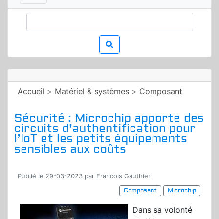
Accueil
>
Matériel & systèmes
>
Composant
Sécurité : Microchip apporte des
circuits d’authentification pour
l’IoT et les petits équipements
sensibles aux coûts
Publié le 29-03-2023 par Francois Gauthier
Composant
Microchip
Dans sa volonté