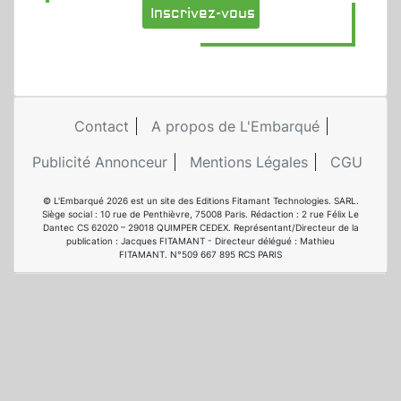
Inscrivez-vous
Contact
A propos de L'Embarqué
Publicité Annonceur
Mentions Légales
CGU
© L'Embarqué 2026 est un site des Editions Fitamant Technologies. SARL.
Siège social : 10 rue de Penthièvre, 75008 Paris. Rédaction : 2 rue Félix Le
Dantec CS 62020 – 29018 QUIMPER CEDEX. Représentant/Directeur de la
publication : Jacques FITAMANT - Directeur délégué : Mathieu
FITAMANT. N°509 667 895 RCS PARIS