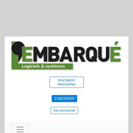
Inscription
Newsletter
S'ABONNER
Se connecter