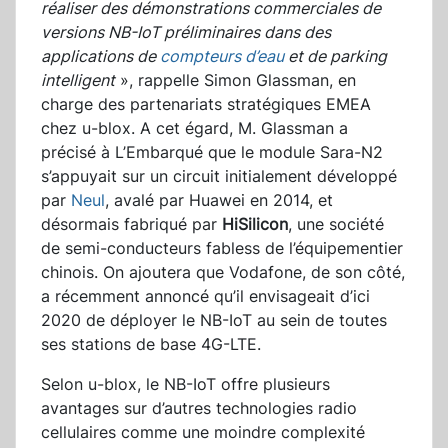
réaliser des démonstrations commerciales de
versions NB-IoT préliminaires dans des
applications de
compteurs d’eau
et de parking
intelligent
», rappelle Simon Glassman, en
charge des partenariats stratégiques EMEA
chez u-blox. A cet égard, M. Glassman a
précisé à L’Embarqué que le module Sara-N2
s’appuyait sur un circuit initialement développé
par
Neul
, avalé par Huawei en 2014, et
désormais fabriqué par
HiSilicon
, une société
de semi-conducteurs fabless de l’équipementier
chinois. On ajoutera que Vodafone, de son côté,
a récemment annoncé qu’il envisageait d’ici
2020 de déployer le NB-IoT au sein de toutes
ses stations de base 4G-LTE.
Selon u-blox, le NB-IoT offre plusieurs
avantages sur d’autres technologies radio
cellulaires comme une moindre complexité