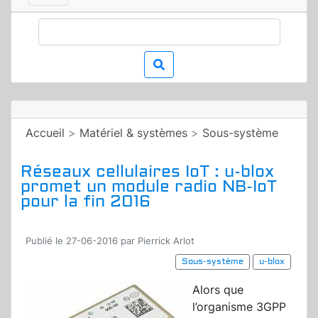
Accueil
>
Matériel & systèmes
>
Sous-système
Réseaux cellulaires IoT : u-blox
promet un module radio NB-IoT
pour la fin 2016
Publié le 27-06-2016 par Pierrick Arlot
Sous-système
u-blox
Alors que
l’organisme 3GPP