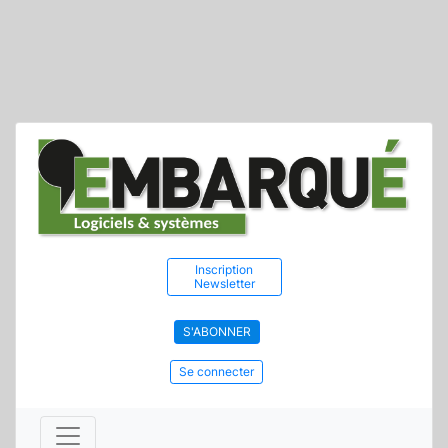
Inscription
Newsletter
S'ABONNER
Se connecter