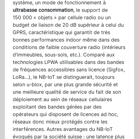
système, un mode de fonctionnement à
ultrabasse consommation
, le support de
150 000 « objets » par cellule radio ou un
budget de liaison de 20 dB supérieur à celui du
GPRS, caractéristique qui garantit de très
bonnes performances indoor même dans des
conditions de faible couverture radio (intérieurs
d’immeubles, sous-sols, etc.). Comparé aux
technologies LPWA utilisables dans des bandes
de fréquences accessibles sans licence (Sigfox,
LoRa…), le NB-IoT se distinguerait, toujours
selon u-blox, par une plus grande sécurité et
une meilleure qualité de service du fait de son
déploiement au sein de réseaux cellulaires
exploitant des bandes gérées par des
opérateurs qui disposent de licences ad hoc,
réseaux donc mieux protégés contre les
interférences. Autres avantages du NB-IoT
évoqués par la société suisse : une latence plus