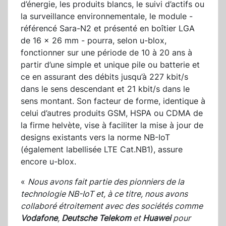
d’énergie, les produits blancs, le suivi d’actifs ou
la surveillance environnementale, le module -
référencé Sara-N2 et présenté en boîtier LGA
de 16 x 26 mm - pourra, selon u-blox,
fonctionner sur une période de 10 à 20 ans à
partir d’une simple et unique pile ou batterie et
ce en assurant des débits jusqu’à 227 kbit/s
dans le sens descendant et 21 kbit/s dans le
sens montant. Son facteur de forme, identique à
celui d’autres produits GSM, HSPA ou CDMA de
la firme helvète, vise à faciliter la mise à jour de
designs existants vers la norme NB-IoT
(également labellisée LTE Cat.NB1), assure
encore u-blox.
«
Nous avons fait partie des pionniers de la
technologie NB-IoT et, à ce titre, nous avons
collaboré étroitement avec des sociétés comme
Vodafone
,
Deutsche Telekom
et
Huawei
pour