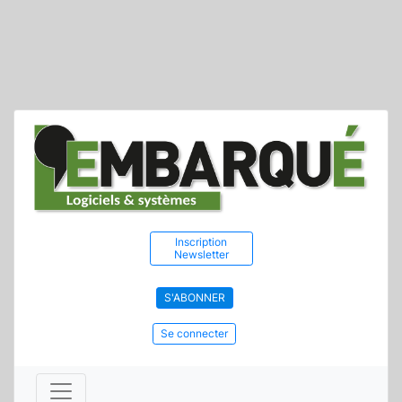
Inscription
Newsletter
S'ABONNER
Se connecter