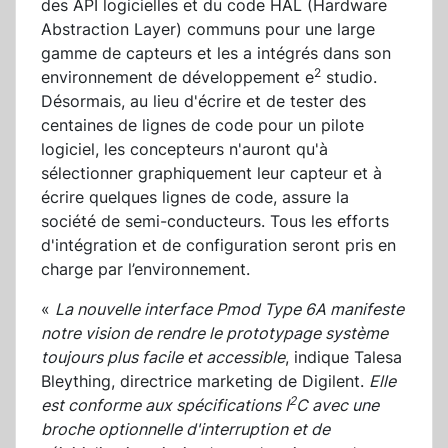
des API logicielles et du code HAL (Hardware
Abstraction Layer) communs pour une large
gamme de capteurs et les a intégrés dans son
2
environnement de développement e
studio.
Désormais, au lieu d'écrire et de tester des
centaines de lignes de code pour un pilote
logiciel, les concepteurs n'auront qu'à
sélectionner graphiquement leur capteur et à
écrire quelques lignes de code, assure la
société de semi-conducteurs. Tous les efforts
d'intégration et de configuration seront pris en
charge par l’environnement.
«
La nouvelle interface Pmod Type 6A manifeste
notre vision de rendre le prototypage système
toujours plus facile et accessible
, indique Talesa
Bleything, directrice marketing de Digilent.
Elle
2
est conforme aux spécifications I
C avec une
broche optionnelle d'interruption et de