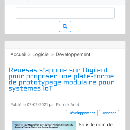
Accueil
>
Logiciel
>
Développement
Renesas s’appuie sur Digilent
pour proposer une plate-forme
de prototypage modulaire pour
systèmes IoT
Publié le 07-07-2021 par Pierrick Arlot
Développement
Renesas
Sous le nom de