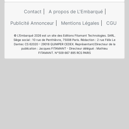
Contact
A propos de L'Embarqué
Publicité Annonceur
Mentions Légales
CGU
© L'Embarqué 2026 est un site des Editions Fitamant Technologies. SARL.
Siège social : 10 rue de Penthièvre, 75008 Paris. Rédaction : 2 rue Félix Le
Dantec CS 62020 – 29018 QUIMPER CEDEX. Représentant/Directeur de la
publication : Jacques FITAMANT - Directeur délégué : Mathieu
FITAMANT. N°509 667 895 RCS PARIS