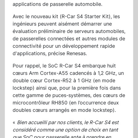
applications de passerelle automobile.
Avec le nouveau kit (R-Car S4 Starter Kit), les
ingénieurs peuvent aisément démarrer une
évaluation préliminaire de serveurs automobiles,
de passerelles connectées et autres modules de
connectivité pour un développement rapide
d'applications, précise Renesas.
Pour rappel, le SoC R-Car S4 embarque huit
cœurs Arm Cortex-A55 cadencés à 1,2 GHz, un
double cœur Cortex-R52 à 1 GHz (en mode
lockstep) ainsi que, pour la première fois dans
cette gamme de puces-systèmes, des cœurs de
microcontrôleur RH850 (en l’occurrence deux
doubles cœurs arrangés en mode lockstep).
«
Bien accueilli par nos clients, le R-Car S4 est
considéré comme une option de choix en tant
que SoC pour passerelle apte à prendre en