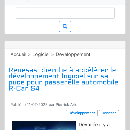
Accueil
>
Logiciel
>
Développement
Renesas cherche à accélérer le
développement logiciel sur sa
puce pour passerelle automobile
R-Car S4
Publié le 11-07-2023 par Pierrick Arlot
Développement
Renesas
Dévoilée il y a