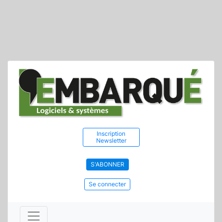
Inscription
Newsletter
S'ABONNER
Se connecter