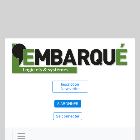
Inscription
Newsletter
S'ABONNER
Se connecter