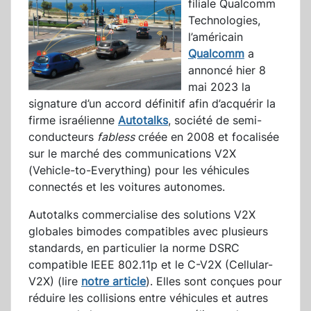
filiale Qualcomm
Technologies,
l’américain
Qualcomm
a
annoncé hier 8
mai 2023 la
signature d’un accord définitif afin d’acquérir la
firme israélienne
Autotalks
, société de semi-
conducteurs
fabless
créée en 2008 et focalisée
sur le marché des communications V2X
(Vehicle-to-Everything) pour les véhicules
connectés et les voitures autonomes.
Autotalks commercialise des solutions V2X
globales bimodes compatibles avec plusieurs
standards, en particulier la norme DSRC
compatible IEEE 802.11p et le C-V2X (Cellular-
V2X) (lire
notre article
). Elles sont conçues pour
réduire les collisions entre véhicules et autres