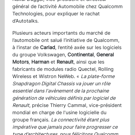
général de l’activité Automobile chez Qualcomm
Technologies, pour expliquer le rachat
d’Autotalks.
Plusieurs acteurs importants du marché de
l’automobile ont salué l’initiative de Qualcomm,
à l’instar de
Cariad
, l’entité axée sur les logiciels
du groupe Volkswagen,
Continental
,
General
Motors
,
Harman
et
Renault
, ainsi que les
fabricants de modules radio Quectel, Rolling
Wireless et Wistron NeWeb. «
La plate-forme
Snapdragon Digital Chassis va jouer un rôle
essentiel dans l'avènement de la prochaine
génération de véhicules définis par logiciel de
Renault
, précise Thierry Cammal, vice-président
mondial en charge de l'usine logicielle du
groupe français.
La connectivité étant plus
impérative que jamais pour faire progresser ce
type d’architectures, nous félicitons Qualcomm