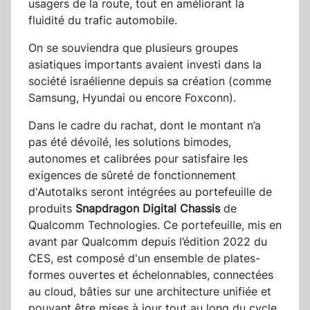
usagers de la route, tout en améliorant la
fluidité du trafic automobile.
On se souviendra que plusieurs groupes
asiatiques importants avaient investi dans la
société israélienne depuis sa création (comme
Samsung, Hyundai ou encore Foxconn).
Dans le cadre du rachat, dont le montant n’a
pas été dévoilé, les solutions bimodes,
autonomes et calibrées pour satisfaire les
exigences de sûreté de fonctionnement
d'Autotalks seront intégrées au portefeuille de
produits
Snapdragon Digital Chassis
de
Qualcomm Technologies. Ce portefeuille, mis en
avant par Qualcomm depuis l’édition 2022 du
CES, est composé d'un ensemble de plates-
formes ouvertes et échelonnables, connectées
au cloud, bâties sur une architecture unifiée et
pouvant être mises à jour tout au long du cycle