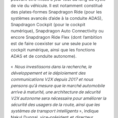
de vie du véhicule. Il est notamment constitué
des plates-formes Snapdragon Ride (pour les
systèmes avancés d’aide à la conduite ADAS),
Snapdragon Cockpit (pour le cockpit
numérique), Snapdragon Auto Connectivity ou
encore Snapdragon Ride Flex (dont l’ambition
est de faire coexister sur une seule puce le
cockpit numérique, ainsi que les fonctions
ADAS et de conduite autonome).
«
Nous investissons dans la recherche, le
développement et le déploiement des
communications V2X depuis 2017 et nous
pensons qu'à mesure que le marché automobile
arrive à maturité, une architecture de sécurité
V2X autonome sera nécessaire pour améliorer la
sécurité des usagers de la route, ainsi que les
systèmes de transport intelligents
», indique
Nakul Duggal, vice-président et directeur