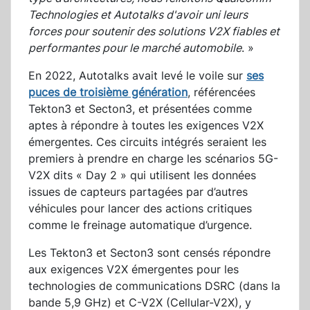
Technologies et Autotalks d'avoir uni leurs
forces pour soutenir des solutions V2X fiables et
performantes pour le marché automobile
. »
En 2022, Autotalks avait levé le voile sur
ses
puces de troisième génération
, référencées
Tekton3 et Secton3, et présentées comme
aptes à répondre à toutes les exigences V2X
émergentes. Ces circuits intégrés seraient les
premiers à prendre en charge les scénarios 5G-
V2X dits « Day 2 » qui utilisent les données
issues de capteurs partagées par d’autres
véhicules pour lancer des actions critiques
comme le freinage automatique d’urgence.
Les Tekton3 et Secton3 sont censés répondre
aux exigences V2X émergentes pour les
technologies de communications DSRC (dans la
bande 5,9 GHz) et C-V2X (Cellular-V2X), y