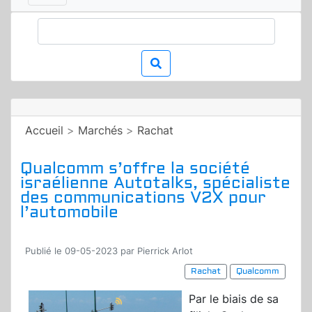
Accueil
>
Marchés
>
Rachat
Qualcomm s’offre la société
israélienne Autotalks, spécialiste
des communications V2X pour
l’automobile
Publié le 09-05-2023 par Pierrick Arlot
Rachat
Qualcomm
Par le biais de sa