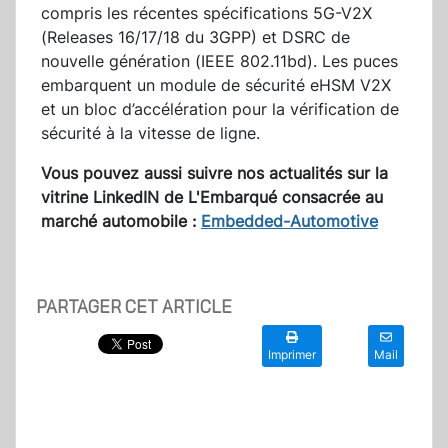
compris les récentes spécifications 5G-V2X
(Releases 16/17/18 du 3GPP) et DSRC de
nouvelle génération (IEEE 802.11bd). Les puces
embarquent un module de sécurité eHSM V2X
et un bloc d’accélération pour la vérification de
sécurité à la vitesse de ligne.
Vous pouvez aussi suivre nos actualités sur la
vitrine LinkedIN de L'Embarqué consacrée au
marché automobile :
Embedded-Automotive
PARTAGER CET ARTICLE
Imprimer
Mail