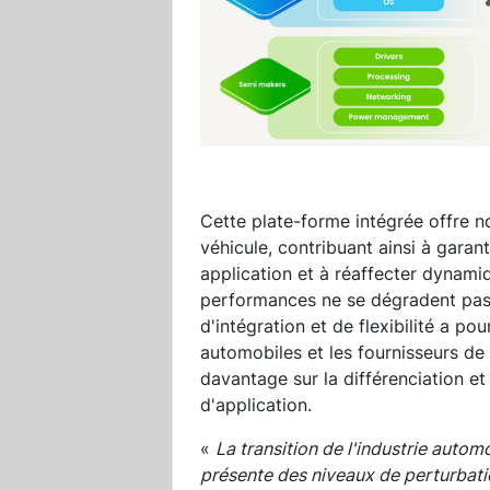
Cette plate-forme intégrée offre no
véhicule, contribuant ainsi à garan
application et à réaffecter dynami
performances ne se dégradent pas 
d'intégration et de flexibilité a po
automobiles et les fournisseurs de 
davantage sur la différenciation et 
d'application.
«
La transition de l'industrie automo
présente des niveaux de perturbat