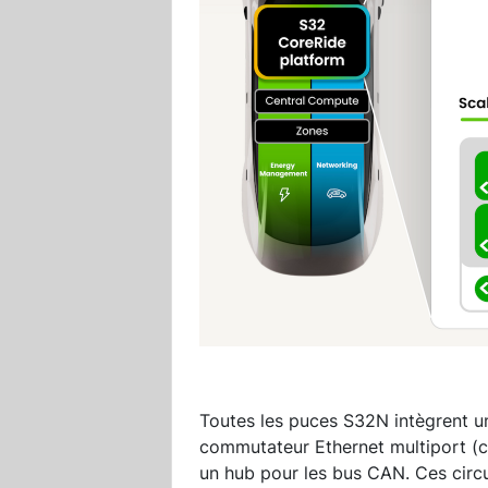
Toutes les puces S32N intègrent u
commutateur Ethernet multiport (c
un hub pour les bus CAN. Ces circu