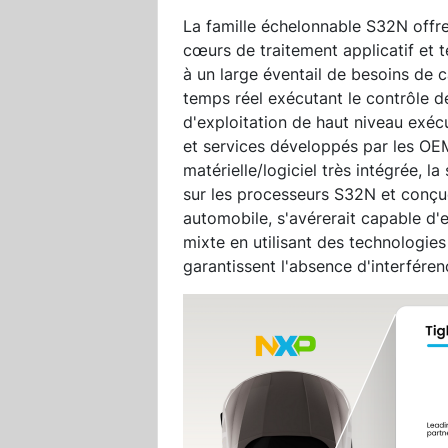
La famille échelonnable S32N off
cœurs de traitement applicatif et 
à un large éventail de besoins de c
temps réel exécutant le contrôle d
d'exploitation de haut niveau exécu
et services développés par les OEM
matérielle/logiciel très intégrée, l
sur les processeurs S32N et conçue
automobile, s'avérerait capable d'e
mixte en utilisant des technologies 
garantissent l'absence d'interféren