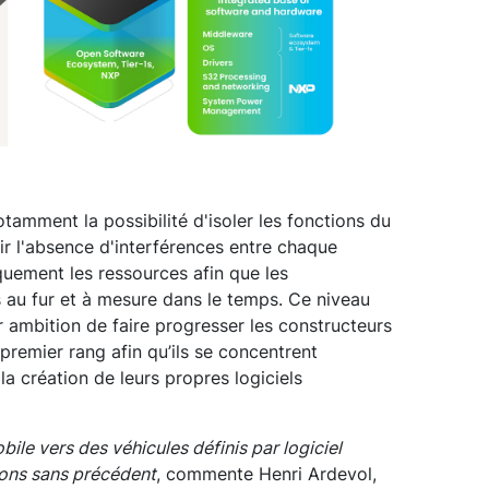
tamment la possibilité d'isoler les fonctions du
tir l'absence d'interférences entre chaque
quement les ressources afin que les
au fur et à mesure dans le temps. Ce niveau
ur ambition de faire progresser les constructeurs
premier rang afin qu’ils se concentrent
la création de leurs propres logiciels
bile vers des véhicules définis par logiciel
ions sans précédent
, commente Henri Ardevol,