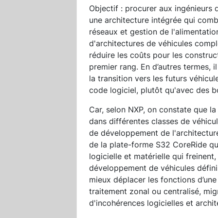
Objectif : procurer aux ingénieurs 
une architecture intégrée qui com
réseaux et gestion de l'alimentati
d'architectures de véhicules compl
réduire les coûts pour les constru
premier rang. En d’autres termes, 
la transition vers les futurs véhicu
code logiciel, plutôt qu'avec des bo
Car, selon NXP, on constate que la 
dans différentes classes de véhicul
de développement de l'architectur
de la plate-forme S32 CoreRide qui
logicielle et matérielle qui freinen
développement de véhicules définis 
mieux déplacer les fonctions d’une 
traitement zonal ou centralisé, mi
d'incohérences logicielles et archit