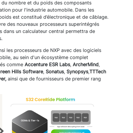
on du nombre et du poids des composants
tion pour l'industrie automobile. Dans les
poids est constitué d’électronique et de câblage.
vre des nouveaux processeurs superintégrés
s dans un calculateur central permettra de
s.
nsi les processeurs de NXP avec des logiciels
omobile, au sein d'un écosystème complet
iétés comme
Accenture ESR
Labs
,
ArcherMind
,
reen Hills Software
,
Sonatus
,
Synopsys
,
TTTech
er,
ainsi que de fournisseurs de premier rang