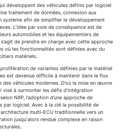
qui développent des véhicules définis par logiciel
bine traitement de données, connexion aux
on système afin de simplifier le développement
exes. L'idée par voie de conséquence est de
cteurs automobiles et les équipementiers de
il s’agit de prendre en charge avec cette approche
les où les fonctionnalités sont définies avec du
îtiers matériels.
prolifération de variantes définies par le matériel
es est devenue difficile à maintenir dans le flux
e des véhicules modernes. D’où la mise en œuvre
 vise à surmonter les défis d'intégration
t, selon NXP, l’adoption d’une approche de
par logiciel. Avec à la clé la possibilité de
architecture multi-ECU traditionnelle vers un
gration jusqu'alors rendue complexe en raison
ecturales.