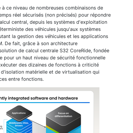
re à ce niveau de nombreuses combinaisons de
temps réel sécurisés (non précisés) pour répondre
alcul central, depuis les systèmes d'exploitation
éterministe des véhicules jusqu'aux systèmes
tant la gestion des véhicules et les applications
. De fait, grâce à son architecture
a solution de calcul centrale S32 CoreRide, fondée
 pour un haut niveau de sécurité fonctionnelle
xécuter des dizaines de fonctions à criticité
d'isolation matérielle et de virtualisation qui
ces entre fonctions.