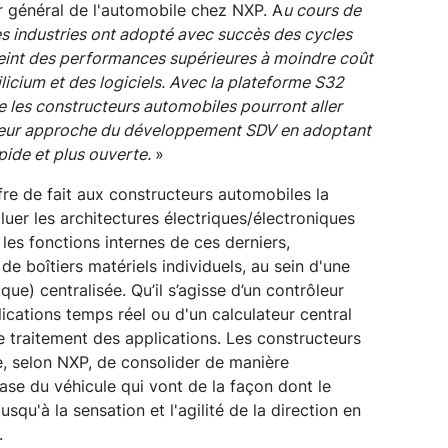
ur général de l'automobile chez NXP. A
u cours de
s industries ont adopté avec succès des cycles
tteint des performances supérieures à moindre coût
ilicium et des logiciels. Avec la plateforme S32
les constructeurs automobiles pourront aller
 leur approche du développement SDV en adoptant
ide et plus ouverte.
»
re de fait aux constructeurs automobiles la
oluer les architectures électriques/électroniques
 les fonctions internes de ces derniers,
e boîtiers matériels individuels, au sein d'une
e) centralisée. Qu’il s’agisse d’un contrôleur
lications temps réel ou d'un calculateur central
e traitement des applications. Les constructeurs
e, selon NXP, de consolider de manière
base du véhicule qui vont de la façon dont le
squ'à la sensation et l'agilité de la direction en
.